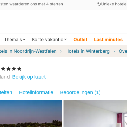
sten waarderen ons met 4 sterren
Unieke hotele
Thema's
Korte vakantie
Outlet
Last minutes
els in Noordrijn-Westfalen
Hotels in Winterberg
Ove
, 4 Sterren
land
Bekijk op kaart
teiten
Hotelinformatie
Beoordelingen (1)