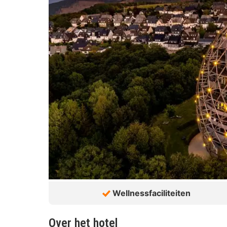
Wellnessfaciliteiten
Over het hotel