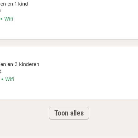
en en 1 kind
d
Wifi
en en 2 kinderen
d
Wifi
Toon alles