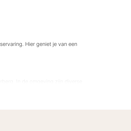
servaring. Hier geniet je van een
erberg. In de omgeving zijn diverse