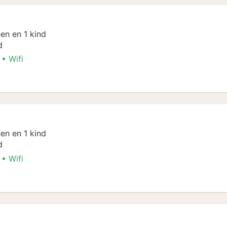
en en 1 kind
d
Wifi
l
en en 1 kind
d
Wifi
l