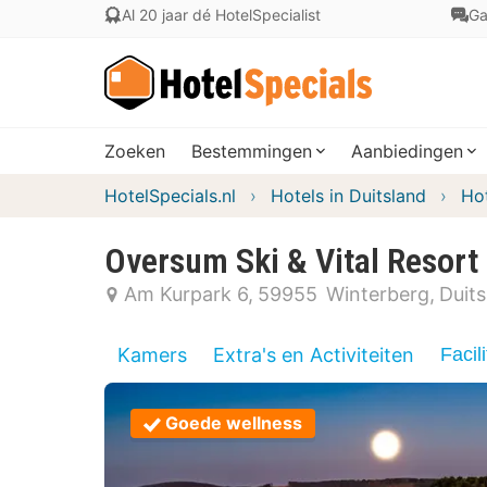
Al 20 jaar dé HotelSpecialist
Ga
Zoeken
Bestemmingen
Aanbiedingen
HotelSpecials.nl
Hotels in Duitsland
Hot
Oversum Ski & Vital Resort
Am Kurpark 6
59955
Winterberg
Duits
Kamers
Extra's en Activiteiten
Facili
Goede wellness