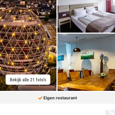
Bekijk alle 21 foto's
Eigen restaurant