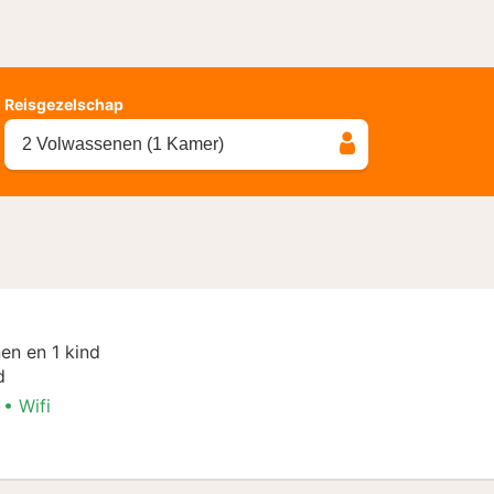
Reisgezelschap
2 Volwassenen (1 Kamer)
en en 1 kind
d
Wifi