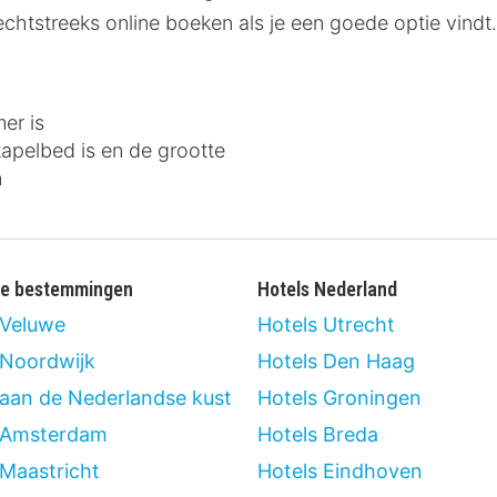
echtstreeks online boeken als je een goede optie vindt
er is
tapelbed is en de grootte
n
re bestemmingen
Hotels Nederland
 Veluwe
Hotels Utrecht
 Noordwijk
Hotels Den Haag
 aan de Nederlandse kust
Hotels Groningen
 Amsterdam
Hotels Breda
 Maastricht
Hotels Eindhoven