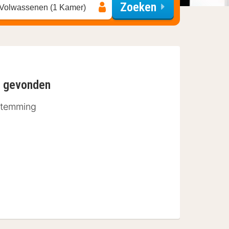
Zoeken
 Volwassenen (1 Kamer)
n gevonden
stemming