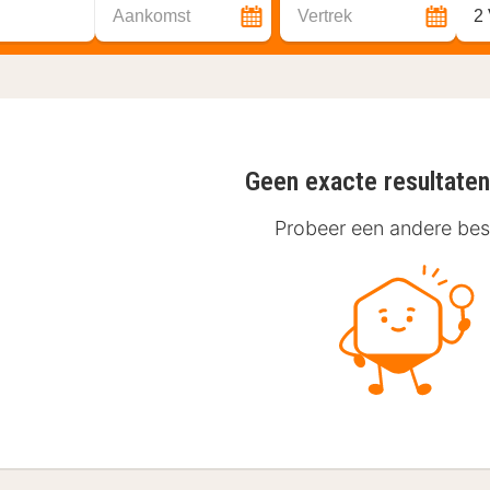
Aankomst
Vertrek
2
Geen exacte resultate
Probeer een andere be