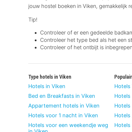
jouw hostel boeken in Viken, gemakkelijk r
Tip!
Controleer of er een gedeelde badkam
Controleer het type bed als het een s
Controleer of het ontbijt is inbegrepe
Type hotels in Viken
Populai
Hotels in Viken
Hotels
Bed en Breakfasts in Viken
Hotels
Appartement hotels in Viken
Hotels
Hotels voor 1 nacht in Viken
Hotels
Hotels voor een weekendje weg
Hotels
in Viken