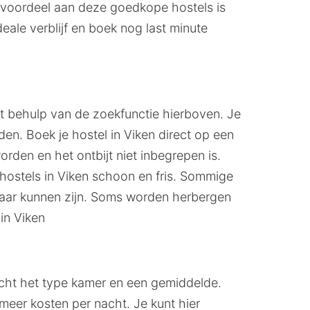
et voordeel aan deze goedkope hostels is
eale verblijf en boek nog last minute
et behulp van de zoekfunctie hierboven. Je
en. Boek je hostel in Viken direct op een
den en het ontbijt niet inbegrepen is.
hostels in Viken schoon en fris. Sommige
baar kunnen zijn. Soms worden herbergen
in Viken
acht het type kamer en een gemiddelde.
eer kosten per nacht. Je kunt hier