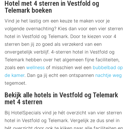
Hotel met 4 sterren in Vestfold og
Telemark boeken
Vind je het lastig om een keuze te maken voor je
volgende overnachting? Kies dan voor een vier sterren
hotel in Vestfold og Telemark. Door te kiezen voor 4
sterren ben jij zo goed als verzekerd van een
onvergetelijk verblijf. 4-sterren hotel in Vestfold og
Telemark hebben over het algemeen fijne faciliteiten,
zoals een
wellness
of misschien wel een
bubbelbad op
de kamer
. Dan ga jij echt een ontspannen
nachtje weg
tegemoet.
Bekijk alle hotels in Vestfold og Telemark
met 4 sterren
Bij HotelSpecials vind je hét overzicht van vier sterren
hotel in Vestfold og Telemark. Vergelijk ze dus snel in
hét overzicht door ook te kijken naar alle faciliteiten en