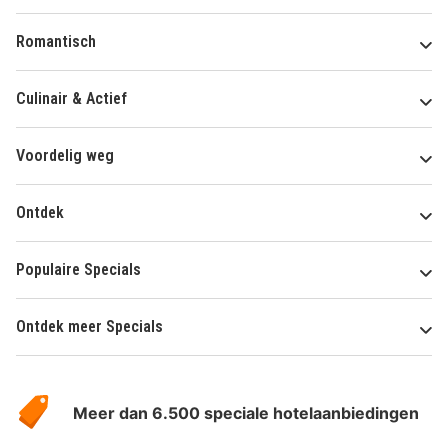
Romantisch
Culinair & Actief
Voordelig weg
Ontdek
Populaire Specials
Ontdek meer Specials
Over
HotelSpecials
Meer dan 6.500 speciale hotelaanbiedingen