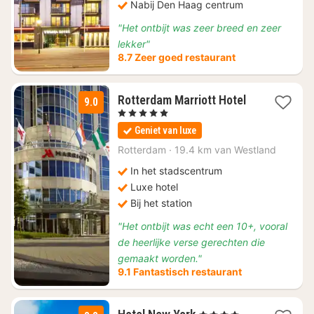
Nabij Den Haag centrum
"Het ontbijt was zeer breed en zeer
lekker"
8.7 Zeer goed restaurant
1
Rotterdam Marriott Hotel
9.0
nacht
, 5 Sterren
vanaf
Geniet van luxe
€
186,38
Rotterdam
·
19.4 km van Westland
In het stadscentrum
Luxe hotel
Bij het station
"Het ontbijt was echt een 10+, vooral
de heerlijke verse gerechten die
gemaakt worden."
9.1 Fantastisch restaurant
1