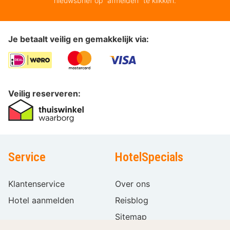
nieuwsbrief op “afmelden” te klikken.
Je betaalt veilig en gemakkelijk via:
Veilig reserveren:
Service
HotelSpecials
Klantenservice
Over ons
Hotel aanmelden
Reisblog
Sitemap