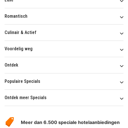
Romantisch
Culinair & Actief
Voordelig weg
Ontdek
Populaire Specials
Ontdek meer Specials
Over
HotelSpecials
Meer dan 6.500 speciale hotelaanbiedingen