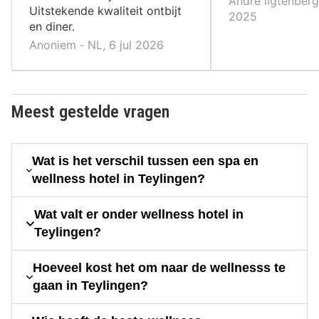
André ligtenberg
Uitstekende kwaliteit ontbijt
2025
en diner.
Anoniem ‐ NL, 6 jul 2026
Meest gestelde vragen
Wat is het verschil tussen een spa en
wellness hotel in Teylingen?
Wat valt er onder wellness hotel in
Teylingen?
Hoeveel kost het om naar de wellnesss te
gaan in Teylingen?