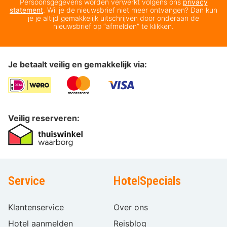
Persoonsgegevens worden verwerkt volgens ons
privacy
statement
. Wil je de nieuwsbrief niet meer ontvangen? Dan kun
je je altijd gemakkelijk uitschrijven door onderaan de
nieuwsbrief op “afmelden” te klikken.
Je betaalt veilig en gemakkelijk via:
Veilig reserveren:
Service
HotelSpecials
Klantenservice
Over ons
Hotel aanmelden
Reisblog