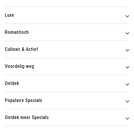
Luxe
Romantisch
Culinair & Actief
Voordelig weg
Ontdek
Populaire Specials
Ontdek meer Specials
Over