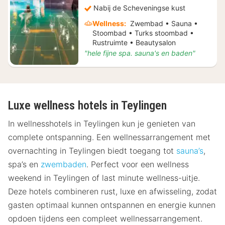
Nabij de Scheveningse kust
Wellness:
Zwembad • Sauna •
Stoombad • Turks stoombad •
Rustruimte • Beautysalon
"hele fijne spa. sauna's en baden"
Luxe wellness hotels in Teylingen
In wellnesshotels in Teylingen kun je genieten van
complete ontspanning. Een wellnessarrangement met
overnachting in Teylingen biedt toegang tot
sauna’s
,
spa’s en
zwembaden
. Perfect voor een wellness
weekend in Teylingen of last minute wellness-uitje.
Deze hotels combineren rust, luxe en afwisseling, zodat
gasten optimaal kunnen ontspannen en energie kunnen
opdoen tijdens een compleet wellnessarrangement.