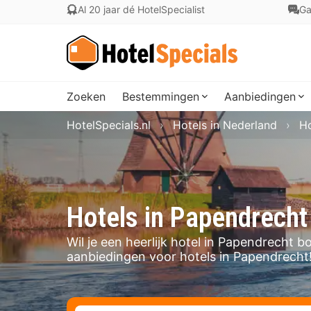
Al 20 jaar dé HotelSpecialist
Ga
Zoeken
Bestemmingen
Aanbiedingen
HotelSpecials.nl
Hotels in Nederland
Ho
Hotels in Papendrecht
Wil je een heerlijk hotel in Papendrecht 
aanbiedingen voor hotels in Papendrecht