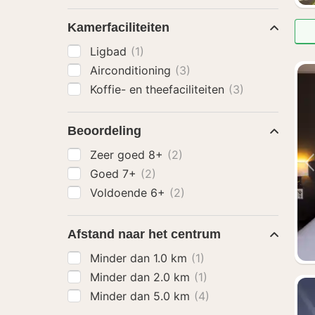
Kamerfaciliteiten
Ligbad
(1)
Airconditioning
(3)
Koffie- en theefaciliteiten
(3)
Beoordeling
Zeer goed 8+
(2)
Goed 7+
(2)
Voldoende 6+
(2)
Afstand naar het centrum
Minder dan 1.0 km
(1)
Minder dan 2.0 km
(1)
Minder dan 5.0 km
(4)