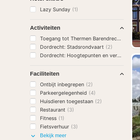
Lazy Sunday
(1)
Activiteiten
Toegang tot Thermen Barendrecht
(3)
Dordrecht: Stadsrondvaart
(2)
Dordrecht: Hoogtepunten en verborgen j
Faciliteiten
Ontbijt inbegrepen
(2)
Parkeergelegenheid
(4)
Huisdieren toegestaan
(2)
Restaurant
(3)
Fitness
(1)
Fietsverhuur
(3)
Faciliteiten
Bekijk meer