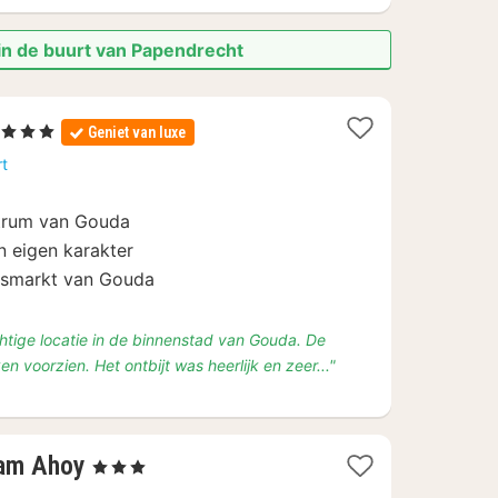
in de buurt van Papendrecht
 Sterren
Geniet van luxe
acht
rt
anaf
ntrum van Gouda
9
n eigen karakter
asmarkt van Gouda
chtige locatie in de binnenstad van Gouda. De
n voorzien. Het ontbijt was heerlijk en zeer..."
1
dam Ahoy
, 3 Sterren
nacht