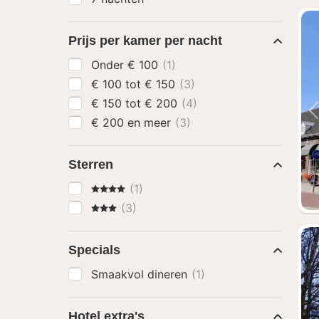
Prijs per kamer per nacht
Onder € 100
(1)
€ 100 tot € 150
(3)
€ 150 tot € 200
(4)
€ 200 en meer
(3)
Sterren
4 Sterren
(1)
3 Sterren
(3)
Specials
Smaakvol dineren
(1)
Hotel extra's