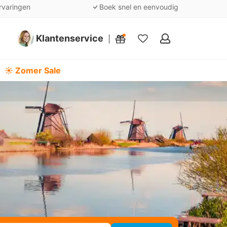
rvaringen
Boek snel en eenvoudig
Klantenservice
Mijn
favorieten
☀️ Zomer Sale