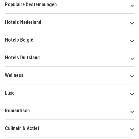
Populaire bestemmingen
Hotels Nederland
Hotels België
Hotels Duitsland
Wellness
Luxe
Romantisch
Culinair & Actief