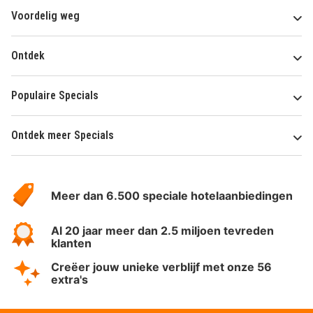
Voordelig weg
Ontdek
Populaire Specials
Ontdek meer Specials
Over
HotelSpecials
Meer dan 6.500 speciale hotelaanbiedingen
Al 20 jaar meer dan 2.5 miljoen tevreden
klanten
Creëer jouw unieke verblijf met onze 56
extra's