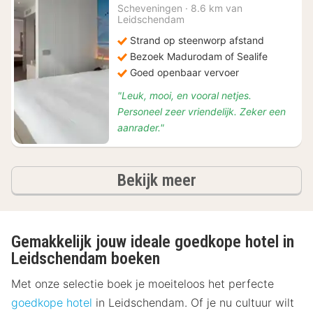
€
Scheveningen
·
8.6 km van
Leidschendam
83
Strand op steenworp afstand
Bezoek Madurodam of Sealife
Goed openbaar vervoer
"Leuk, mooi, en vooral netjes.
Personeel zeer vriendelijk. Zeker een
aanrader."
hotels
Bekijk meer
Gemakkelijk jouw ideale goedkope hotel in
Leidschendam boeken
Met onze selectie boek je moeiteloos het perfecte
goedkope hotel
in Leidschendam. Of je nu cultuur wilt