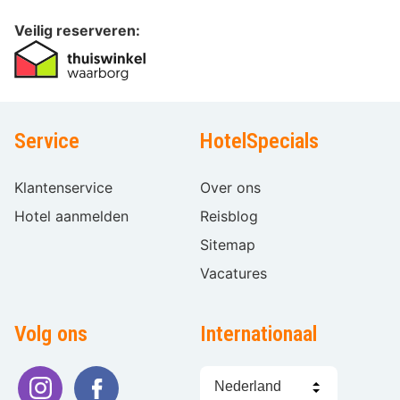
Veilig reserveren:
Service
HotelSpecials
Klantenservice
Over ons
Hotel aanmelden
Reisblog
Sitemap
Vacatures
Volg ons
Internationaal
Taal
kiezen