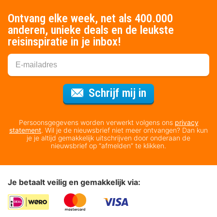
Ontvang elke week, net als 400.000
anderen, unieke deals en de leukste
reisinspiratie in je inbox!
Voor de nieuws
Schrijf mij in
Persoonsgegevens worden verwerkt volgens ons
privacy
statement
. Wil je de nieuwsbrief niet meer ontvangen? Dan kun
je je altijd gemakkelijk uitschrijven door onderaan de
nieuwsbrief op “afmelden” te klikken.
Je betaalt veilig en gemakkelijk via: