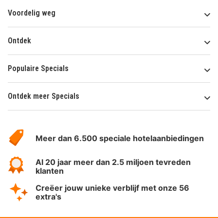
Voordelig weg
Ontdek
Populaire Specials
Ontdek meer Specials
Over
HotelSpecials
Meer dan 6.500 speciale hotelaanbiedingen
Al 20 jaar meer dan 2.5 miljoen tevreden
klanten
Creëer jouw unieke verblijf met onze 56
extra's