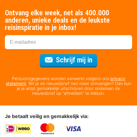
Ontvang elke week, net als 400.000
anderen, unieke deals en de leukste
reisinspiratie in je inbox!
Voor de nieuws
Schrijf mij in
Persoonsgegevens worden verwerkt volgens ons
privacy
statement
. Wil je de nieuwsbrief niet meer ontvangen? Dan kun
je je altijd gemakkelijk uitschrijven door onderaan de
nieuwsbrief op “afmelden” te klikken.
Je betaalt veilig en gemakkelijk via: