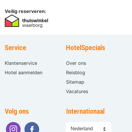
Veilig reserveren:
Service
HotelSpecials
Klantenservice
Over ons
Hotel aanmelden
Reisblog
Sitemap
Vacatures
Volg ons
Internationaal
Taal
kiezen