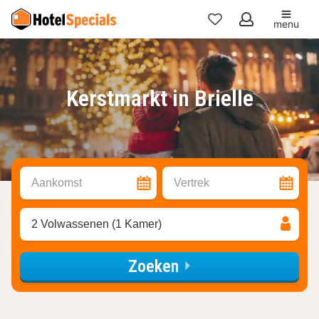
menu
Mijn
favorieten
Kerstmarkt in Brielle
Aankomst
Vertrek
2 Volwassenen (1 Kamer)
Zoeken