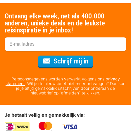
Ontvang elke week, net als 400.000
anderen, unieke deals en de leukste
reisinspiratie in je inbox!
Voor de nieuws
Schrijf mij in
Persoonsgegevens worden verwerkt volgens ons
privacy
statement
. Wil je de nieuwsbrief niet meer ontvangen? Dan kun
je je altijd gemakkelijk uitschrijven door onderaan de
nieuwsbrief op “afmelden” te klikken.
Je betaalt veilig en gemakkelijk via: