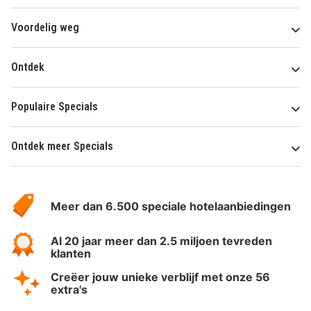
Voordelig weg
Ontdek
Populaire Specials
Ontdek meer Specials
Over
HotelSpecials
Meer dan 6.500 speciale hotelaanbiedingen
Al 20 jaar meer dan 2.5 miljoen tevreden
klanten
Creëer jouw unieke verblijf met onze 56
extra's