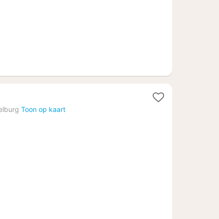
elburg
Toon op kaart