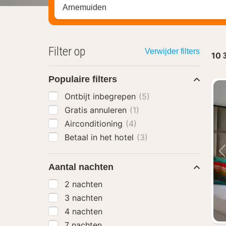
Zoek op hotel, regio of stad
Filter op
Verwijder filters
10
Populaire filters
Ontbijt inbegrepen
(5)
Gratis annuleren
(1)
Airconditioning
(4)
Betaal in het hotel
(3)
Aantal nachten
2 nachten
3 nachten
4 nachten
7 nachten