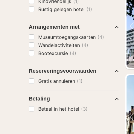
Kindvriendelijk
(1)
Rustig gelegen hotel
(1)
Arrangementen met
Museumtoegangskaarten
(4)
Wandelactiviteiten
(4)
Bootexcursie
(4)
Reserveringsvoorwaarden
Gratis annuleren
(1)
Betaling
Betaal in het hotel
(3)