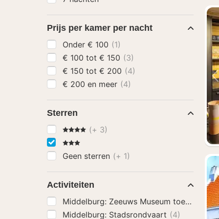
Prijs per kamer per nacht
Onder € 100
(1)
€ 100 tot € 150
(3)
€ 150 tot € 200
(4)
€ 200 en meer
(4)
Sterren
4 Sterren
(+ 3)
3 Sterren
Geen sterren
(+ 1)
Activiteiten
Middelburg: Zeeuws Museum toegangsbe
Middelburg: Stadsrondvaart
(4)