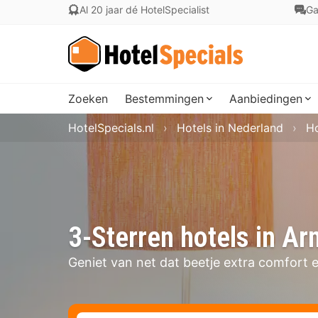
Al 20 jaar dé HotelSpecialist
Ga
Zoeken
Bestemmingen
Aanbiedingen
HotelSpecials.nl
Hotels in Nederland
Ho
3-Sterren hotels in A
Geniet van net dat beetje extra comfort