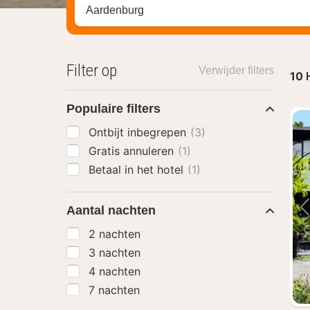
Zoek op hotel, regio of stad
Filter op
Verwijder filters
10
Populaire filters
Ontbijt inbegrepen
(3)
Gratis annuleren
(1)
Betaal in het hotel
(1)
Aantal nachten
2 nachten
3 nachten
4 nachten
7 nachten