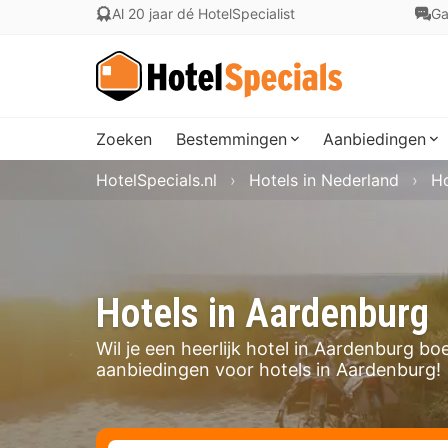
Al 20 jaar dé HotelSpecialist
Ga
Zoeken
Bestemmingen
Aanbiedingen
HotelSpecials.nl
Hotels in Nederland
Ho
Hotels in Aardenburg
Wil je een heerlijk hotel in Aardenburg b
aanbiedingen voor hotels in Aardenburg!