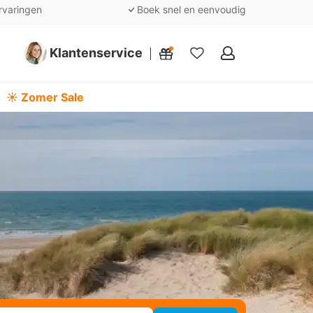
rvaringen
Boek snel en eenvoudig
Klantenservice
Mijn
favorieten
☀️ Zomer Sale