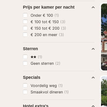
Prijs per kamer per nacht
Onder € 100
(1)
€ 100 tot € 150
(3)
€ 150 tot € 200
(3)
€ 200 en meer
(3)
Sterren
2 Sterren
(1)
Geen sterren
(2)
Specials
Voordelig weg
(1)
Smaakvol dineren
(1)
Hotel extra's