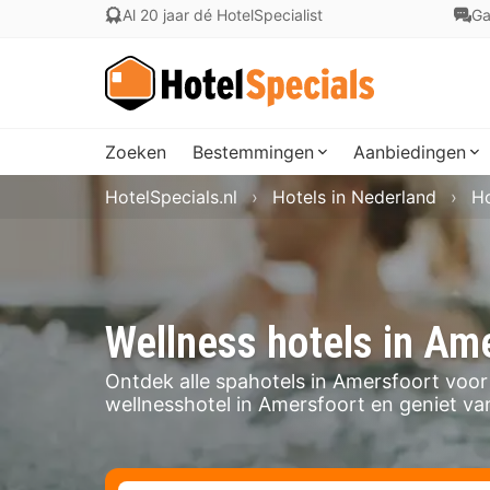
Al 20 jaar dé HotelSpecialist
Ga
Zoeken
Bestemmingen
Aanbiedingen
HotelSpecials.nl
Hotels in Nederland
Ho
Wellness hotels in Am
Ontdek alle spahotels in Amersfoort voor 
wellnesshotel in Amersfoort en geniet van 