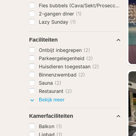
Fles bubbels (Cava/Sekt/Prosecco)
(1)
2-gangen diner
(1)
Lazy Sunday
(1)
Faciliteiten
Ontbijt inbegrepen
(2)
Parkeergelegenheid
(2)
Huisdieren toegestaan
(2)
Binnenzwembad
(2)
Sauna
(2)
Restaurant
(2)
Faciliteiten
Bekijk meer
Kamerfaciliteiten
Balkon
(1)
Ligbad
(1)