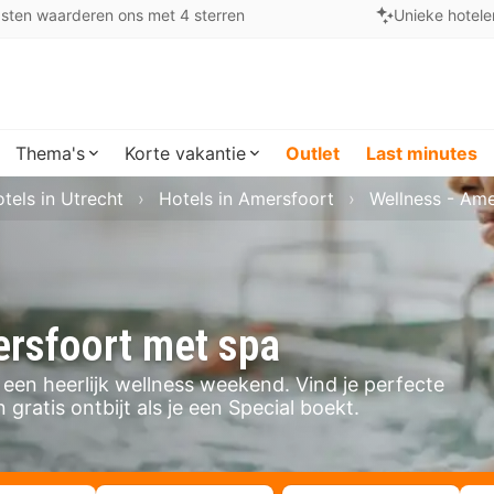
sten waarderen ons met 4 sterren
Unieke hotele
Thema's
Korte vakantie
Outlet
Last minutes
tels in Utrecht
Hotels in Amersfoort
Wellness - Ame
ersfoort met spa
een heerlijk wellness weekend. Vind je perfecte
gratis ontbijt als je een Special boekt.