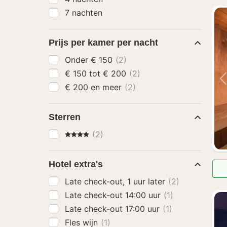
7 nachten
Prijs per kamer per nacht
Onder € 150
(2)
€ 150 tot € 200
(2)
€ 200 en meer
(2)
Sterren
4 Sterren
(2)
Hotel extra's
Late check-out, 1 uur later
(2)
Late check-out 14:00 uur
(1)
Late check-out 17:00 uur
(1)
Fles wijn
(1)