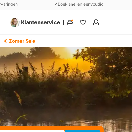
rvaringen
Boek snel en eenvoudig
Klantenservice
Mijn
favorieten
☀️ Zomer Sale