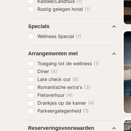
Kasteel/Landhuis
(1)
Rustig gelegen hotel
(1)
Specials
Wellness Special
(1)
Arrangementen met
Toegang tot de wellness
(1)
Diner
(4)
Late check out
(6)
Romantische extra's
(3)
Fietsverhuur
(4)
Drankjes op de kamer
(4)
Parkeergelegenheid
(1)
Reserveringsvoorwaarden