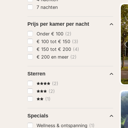
7 nachten
Prijs per kamer per nacht
Onder € 100
(2)
€ 100 tot € 150
(3)
€ 150 tot € 200
(4)
€ 200 en meer
(2)
Sterren
4 Sterren
(2)
3 Sterren
(2)
2 Sterren
(1)
Specials
Wellness & ontspanning
(1)