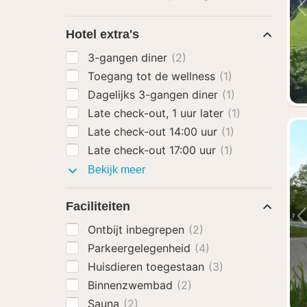
Hotel extra's
3-gangen diner
(2)
Toegang tot de wellness
(1)
Dagelijks 3-gangen diner
(1)
Late check-out, 1 uur later
(1)
Late check-out 14:00 uur
(1)
Late check-out 17:00 uur
(1)
Hotel
Bekijk meer
extra's
Faciliteiten
Ontbijt inbegrepen
(2)
Parkeergelegenheid
(4)
Huisdieren toegestaan
(3)
Binnenzwembad
(2)
Sauna
(2)