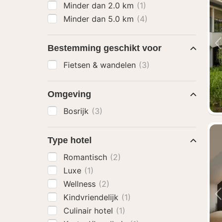
Minder dan 2.0 km
(1)
Minder dan 5.0 km
(4)
Bestemming geschikt voor
Fietsen & wandelen
(3)
Omgeving
Bosrijk
(3)
Type hotel
Romantisch
(2)
Luxe
(1)
Wellness
(2)
Kindvriendelijk
(1)
Culinair hotel
(1)