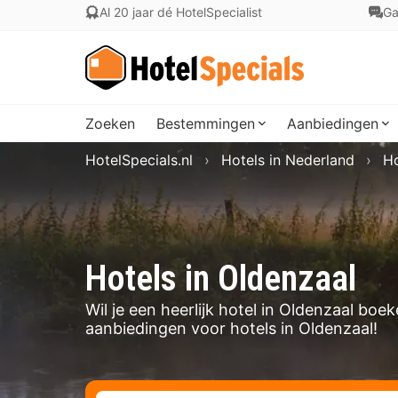
Al 20 jaar dé HotelSpecialist
Ga
Zoeken
Bestemmingen
Aanbiedingen
HotelSpecials.nl
Hotels in Nederland
Ho
Hotels in Oldenzaal
Wil je een heerlijk hotel in Oldenzaal bo
aanbiedingen voor hotels in Oldenzaal!