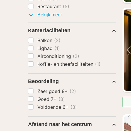
Restaurant
(5)
Faciliteiten
Bekijk meer
Kamerfaciliteiten
Balkon
(2)
Ligbad
(1)
Airconditioning
(2)
Koffie- en theefaciliteiten
(1)
Beoordeling
Zeer goed 8+
(2)
Goed 7+
(3)
Voldoende 6+
(3)
Afstand naar het centrum