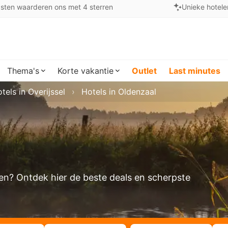
sten waarderen ons met 4 sterren
Unieke hotele
Thema's
Korte vakantie
Outlet
Last minutes
tels in Overijssel
Hotels in Oldenzaal
eken? Ontdek hier de beste deals en scherpste