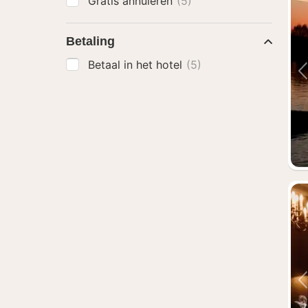
Gratis annuleren
(5)
Betaling
Betaal in het hotel
(5)