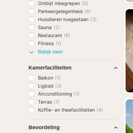
Ontbijt inbegrepen
(5)
Parkeergelegenheid
(6)
Huisdieren toegestaan
(3)
Sauna
(2)
Restaurant
(6)
Fitness
(1)
Faciliteiten
Bekijk meer
Kamerfaciliteiten
Balkon
(1)
Ligbad
(3)
Airconditioning
(1)
Terras
(1)
Koffie- en theefaciliteiten
(4)
Beoordeling