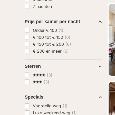
7 nachten
Prijs per kamer per nacht
Onder € 100
(1)
€ 100 tot € 150
(6)
€ 150 tot € 200
(6)
€ 200 en meer
(6)
Sterren
4 Sterren
(3)
3 Sterren
(3)
Specials
Voordelig weg
(1)
Luxe weekend weg
(1)