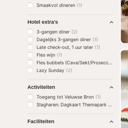
Smaakvol dineren
(1)
Hotel extra's
3-gangen diner
(2)
Dagelijks 3-gangen diner
(1)
Late check-out, 1 uur later
(1)
Fles wijn
(1)
Fles bubbels (Cava/Sekt/Prosecco)
(1)
Lazy Sunday
(2)
Activiteiten
Toegang tot Veluwse Bron
(1)
Faciliteiten