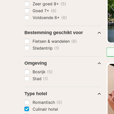
Zeer goed 8+
(5)
Goed 7+
(6)
Voldoende 6+
(6)
Bestemming geschikt voor
Fietsen & wandelen
(6)
Stedentrip
(1)
Omgeving
Bosrijk
(5)
Stad
(1)
Type hotel
Romantisch
(5)
Culinair hotel