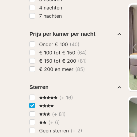
4 nachten
7 nachten
Prijs per kamer per nacht
Onder € 100
(40)
€ 100 tot € 150
(64)
€ 150 tot € 200
(81)
€ 200 en meer
(85)
Sterren
5 Sterren
(+ 16)
4 Sterren
3 Sterren
(+ 81)
2 Sterren
(+ 6)
Geen sterren
(+ 2)