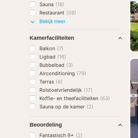
Sauna
(18)
Restaurant
(59)
Faciliteiten
Bekijk meer
Kamerfaciliteiten
Balkon
(7)
Ligbad
(16)
Bubbelbad
(3)
Airconditioning
(79)
Terras
(6)
Rolstoelvriendelijk
(17)
Koffie- en theefaciliteiten
(63)
Sauna op de kamer
(2)
Beoordeling
Fantastisch 9+
(2)