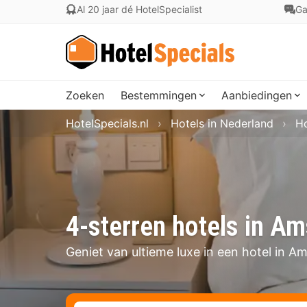
Al 20 jaar dé HotelSpecialist
Ga
Zoeken
Bestemmingen
Aanbiedingen
HotelSpecials.nl
Hotels in Nederland
Ho
4-sterren hotels in A
Geniet van ultieme luxe in een hotel in A