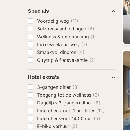
Specials
Voordelig weg
(11)
Seizoensaanbiedingen
(6)
Wellness & ontspanning
(1)
Luxe weekend weg
(7)
Smaakvol dineren
(4)
Citytrip & fietsvakantie
(2)
Hotel extra's
3-gangen diner
(8)
Toegang tot de wellness
(6)
Dagelijks 3-gangen diner
(8)
Late check-out, 1 uur later
(12)
Late check-out 14:00 uur
(5)
E-bike verhuur
(2)