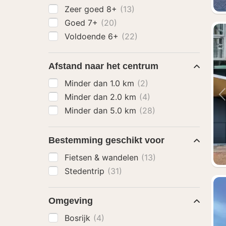
Zeer goed 8+
(13)
Goed 7+
(20)
Voldoende 6+
(22)
Afstand naar het centrum
Minder dan 1.0 km
(2)
Minder dan 2.0 km
(4)
Minder dan 5.0 km
(28)
Bestemming geschikt voor
Fietsen & wandelen
(13)
Stedentrip
(31)
Omgeving
Bosrijk
(4)