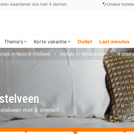
sten waarderen ons met 4 sterren
Unieke hotele
Thema's
Korte vakantie
Outlet
Last minutes
tels in Noord-Holland
Hotels in Amstelveen
4 sterr
mstelveen
mstelveen met 4 sterren!