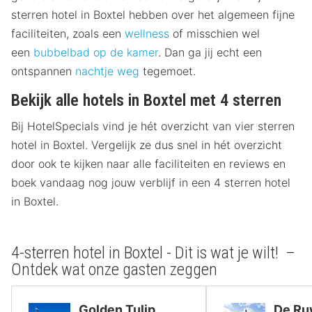
sterren hotel in Boxtel hebben over het algemeen fijne
faciliteiten, zoals een
wellness
of misschien wel
een
bubbelbad op de kamer
. Dan ga jij echt een
ontspannen
nachtje weg
tegemoet.
Bekijk alle hotels in Boxtel met 4 sterren
Bij HotelSpecials vind je hét overzicht van vier sterren
hotel in Boxtel. Vergelijk ze dus snel in hét overzicht
door ook te kijken naar alle faciliteiten en reviews en
boek vandaag nog jouw verblijf in een 4 sterren hotel
in Boxtel.
4-sterren hotel in Boxtel - Dit is wat je wilt! –
Ontdek wat onze gasten zeggen
Golden Tulip
De Ru