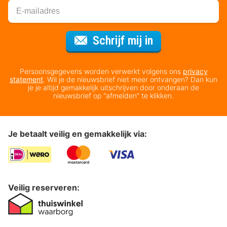
Voor de nieuws
Schrijf mij in
Persoonsgegevens worden verwerkt volgens ons
privacy
statement
. Wil je de nieuwsbrief niet meer ontvangen? Dan kun
je je altijd gemakkelijk uitschrijven door onderaan de
nieuwsbrief op “afmelden” te klikken.
Je betaalt veilig en gemakkelijk via:
Veilig reserveren: