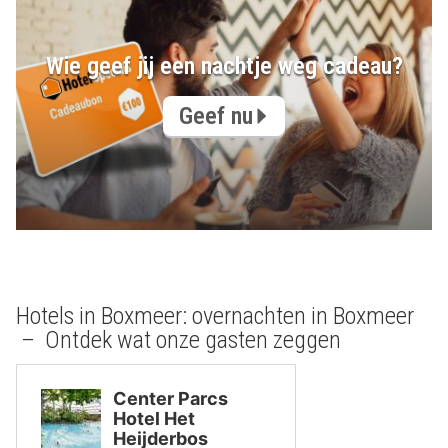
Wie geef jij een nachtje weg cadeau?
Geef nu
Hotels in Boxmeer: overnachten in Boxmeer
– Ontdek wat onze gasten zeggen
Center Parcs
Hotel Het
Heijderbos