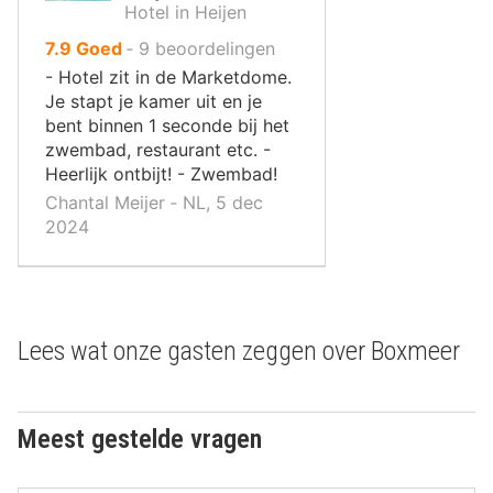
Hotel in Heijen
uit
7.9
Goed
‐
9
beoordelingen
10
- Hotel zit in de Marketdome.
,
Je stapt je kamer uit en je
bent binnen 1 seconde bij het
zwembad, restaurant etc. -
Heerlijk ontbijt! - Zwembad!
Chantal Meijer ‐ NL, 5 dec
2024
Lees wat onze gasten zeggen over Boxmeer
Meest gestelde vragen