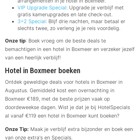
arrangementen in je hotel in Boxmeer.
VIP Upgrade Special
: Upgrade je verblijf met
gratis kamerupgrades en late check-out.
3=2 Special
: Blijf drie nachten, maar betaal er
slechts twee, zo verleng je je reis voordelig.
Onze tip
: Boek vroeg om de beste deals te
bemachtigen in een hotel in Boxmeer en verzeker jezelf
van een heerlijk verblijf!
Hotel in Boxmeer boeken
Ontdek geweldige deals voor hotels in Boxmeer in
Augustus. Gemiddeld kost een overnachting in
Boxmeer €189, met de beste prijzen vaak op
doordeweekse dagen. Wist je dat je bij HotelSpecials
al vanaf €119 een hotel in Boxmeer kunt boeken?
Onze Tip:
Maak je verblijf extra bijzonder en boek een
van onze extra's en Specials.