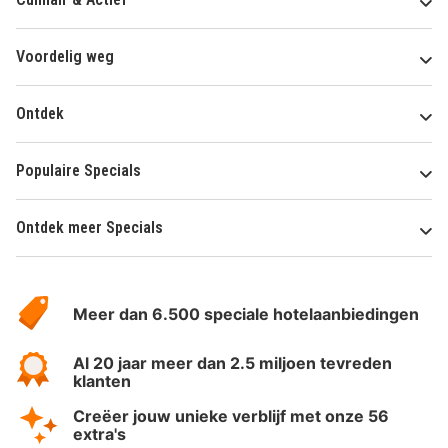
Voordelig weg
Ontdek
Populaire Specials
Ontdek meer Specials
Over
HotelSpecials
Meer dan 6.500 speciale hotelaanbiedingen
Al 20 jaar meer dan 2.5 miljoen tevreden
klanten
Creëer jouw unieke verblijf met onze 56
extra's