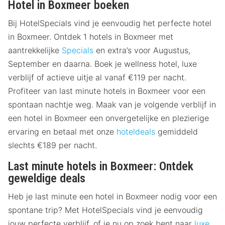
Hotel in Boxmeer boeken
Bij HotelSpecials vind je eenvoudig het perfecte hotel
in Boxmeer. Ontdek 1 hotels in Boxmeer met
aantrekkelijke
Specials
en extra’s voor Augustus,
September en daarna. Boek je wellness hotel, luxe
verblijf of actieve uitje al vanaf €119 per nacht.
Profiteer van last minute hotels in Boxmeer voor een
spontaan nachtje weg. Maak van je volgende verblijf in
een hotel in Boxmeer een onvergetelijke en plezierige
ervaring en betaal met onze
hoteldeals
gemiddeld
slechts €189 per nacht.
Last minute hotels in Boxmeer: Ontdek
geweldige deals
Heb je last minute een hotel in Boxmeer nodig voor een
spontane trip? Met HotelSpecials vind je eenvoudig
jouw perfecte verblijf, of je nu op zoek bent naar
luxe