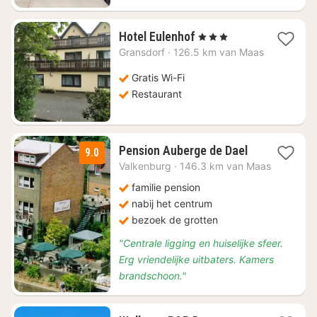
1
Hotel Eulenhof
, 3 Sterren
nacht
Gransdorf
·
126.5 km van Maas
vanaf
€
Gratis Wi-Fi
87,85
Restaurant
1
Pension Auberge de Dael
9.0
nacht
Valkenburg
·
146.3 km van Maas
vanaf
€
familie pension
89
nabij het centrum
bezoek de grotten
"Centrale ligging en huiselijke sfeer.
Erg vriendelijke uitbaters. Kamers
brandschoon."