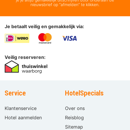
nieuwsbrief op “afmelden” te klikken.
Je betaalt veilig en gemakkelijk via:
Veilig reserveren:
Service
HotelSpecials
Klantenservice
Over ons
Hotel aanmelden
Reisblog
Sitemap