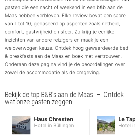
gasten die een nacht of weekend in een b&b aan de
Maas hebben verbleven. Elke review bevat een score
van 1 tot 10, gebaseerd op aspecten zoals netheid,
comfort, gastvrijheid en sfeer. Zo krijg je eerlijke
inzichten van andere reizigers en maak je een
weloverwogen keuze. Ontdek hoog gewaardeerde bed
& breakfasts aan de Maas en boek met vertrouwen.
Onderaan deze pagina vind je de beoordelingen over
zowel de accommodatie als de omgeving.
Bekijk de top B&B's aan de Maas – Ontdek
wat onze gasten zeggen
Haus Chresten
Le Ta
Hotel in Büllingen
Hotel i