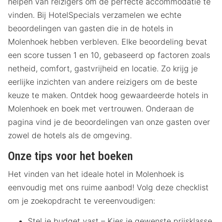
helpen van reizigers om de perfecte accommodatie te
vinden. Bij HotelSpecials verzamelen we echte
beoordelingen van gasten die in de hotels in
Molenhoek hebben verbleven. Elke beoordeling bevat
een score tussen 1 en 10, gebaseerd op factoren zoals
netheid, comfort, gastvrijheid en locatie. Zo krijg je
eerlijke inzichten van andere reizigers om de beste
keuze te maken. Ontdek hoog gewaardeerde hotels in
Molenhoek en boek met vertrouwen. Onderaan de
pagina vind je de beoordelingen van onze gasten over
zowel de hotels als de omgeving.
Onze tips voor het boeken
Het vinden van het ideale hotel in Molenhoek is
eenvoudig met ons ruime aanbod! Volg deze checklist
om je zoekopdracht te vereenvoudigen:
Stel je budget vast – Kies je gewenste prijsklasse