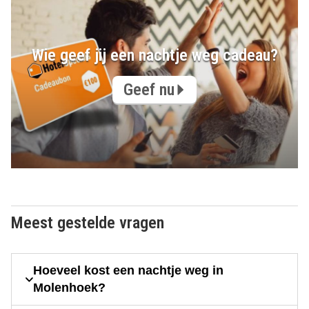
Wie geef jij een nachtje weg cadeau?
Geef nu
Meest gestelde vragen
Hoeveel kost een nachtje weg in
Molenhoek?