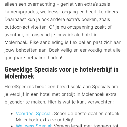
alleen een overnachting – geniet van extra’s zoals
kamerupgrades, wellness-toegang en heerlijke diners.
Daarnaast kun je ook andere extra’s boeken, zoals
outdoor-activiteiten. Of je nu ontspanning zoekt of
avontuur, bij ons vind je jouw ideale hotel in
Molenhoek. Elke aanbieding is flexibel en past zich aan
jouw behoeften aan. Boek veilig en eenvoudig met alle
gangbare betaalmethoden!
Geweldige Specials voor je hotelverblijf in
Molenhoek
HotelSpecials biedt een breed scala aan Specials om
je verblijf in een hotel met ontbijt in Molenhoek extra
bijzonder te maken. Hier is wat je kunt verwachten:
Voordeel Special
: Scoor de beste deal en ontdek
Molenhoek extra voordelig!
Wellness Special
: Verwen jezelf met toegang tot