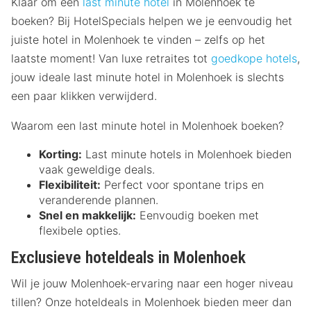
Klaar om een
last minute hotel
in Molenhoek te
boeken? Bij HotelSpecials helpen we je eenvoudig het
juiste hotel in Molenhoek te vinden – zelfs op het
laatste moment! Van luxe retraites tot
goedkope hotels
,
jouw ideale last minute hotel in Molenhoek is slechts
een paar klikken verwijderd.
Waarom een last minute hotel in Molenhoek boeken?
Korting:
Last minute hotels in Molenhoek bieden
vaak geweldige deals.
Flexibiliteit:
Perfect voor spontane trips en
veranderende plannen.
Snel en makkelijk:
Eenvoudig boeken met
flexibele opties.
Exclusieve hoteldeals in Molenhoek
Wil je jouw Molenhoek-ervaring naar een hoger niveau
tillen? Onze hoteldeals in Molenhoek bieden meer dan