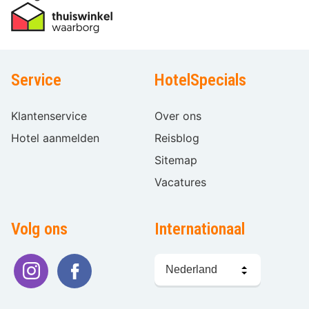
Service
HotelSpecials
Klantenservice
Over ons
Hotel aanmelden
Reisblog
Sitemap
Vacatures
Volg ons
Internationaal
Taal
kiezen