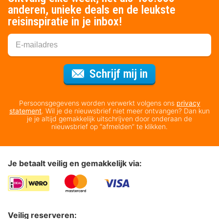
anderen, unieke deals en de leukste
reisinspiratie in je inbox!
Voor de nieuws
Schrijf mij in
Persoonsgegevens worden verwerkt volgens ons
privacy
statement
. Wil je de nieuwsbrief niet meer ontvangen? Dan kun
je je altijd gemakkelijk uitschrijven door onderaan de
nieuwsbrief op “afmelden” te klikken.
Je betaalt veilig en gemakkelijk via:
Veilig reserveren: