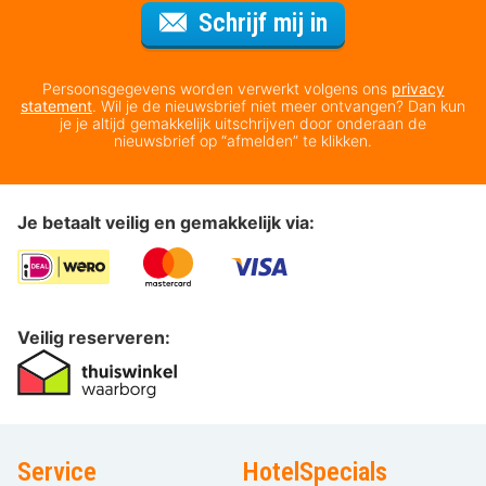
Voor de nieuws
Schrijf mij in
Persoonsgegevens worden verwerkt volgens ons
privacy
statement
. Wil je de nieuwsbrief niet meer ontvangen? Dan kun
je je altijd gemakkelijk uitschrijven door onderaan de
nieuwsbrief op “afmelden” te klikken.
Je betaalt veilig en gemakkelijk via:
Veilig reserveren:
Service
HotelSpecials