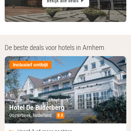
Bekijk alle deals
De beste deals voor hotels in Arnhem
Inclusief ontbijt
Hotel De Bilderberg
Oosterbeek, Nederland
8.0