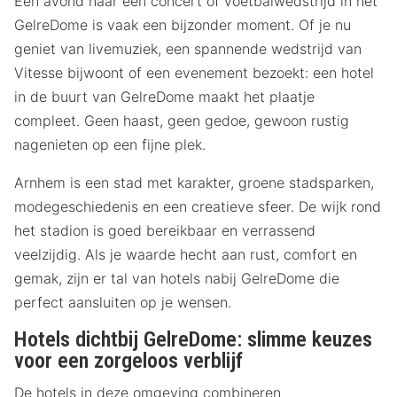
Een avond naar een concert of voetbalwedstrijd in het
GelreDome is vaak een bijzonder moment. Of je nu
geniet van livemuziek, een spannende wedstrijd van
Vitesse bijwoont of een evenement bezoekt: een hotel
in de buurt van GelreDome maakt het plaatje
compleet. Geen haast, geen gedoe, gewoon rustig
nagenieten op een fijne plek.
Arnhem is een stad met karakter, groene stadsparken,
modegeschiedenis en een creatieve sfeer. De wijk rond
het stadion is goed bereikbaar en verrassend
veelzijdig. Als je waarde hecht aan rust, comfort en
gemak, zijn er tal van hotels nabij GelreDome die
perfect aansluiten op je wensen.
Hotels dichtbij GelreDome: slimme keuzes
voor een zorgeloos verblijf
De hotels in deze omgeving combineren