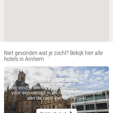
Niet gevonden wat je zocht? Bekijk hier alle
hotels in Arnhem
Hotels in Arnhem
Hier vind je alle hotelaanbiedingen in Arnhem
voor een verblijf in en rond de groene stad
aan de rand van de Veluwe!