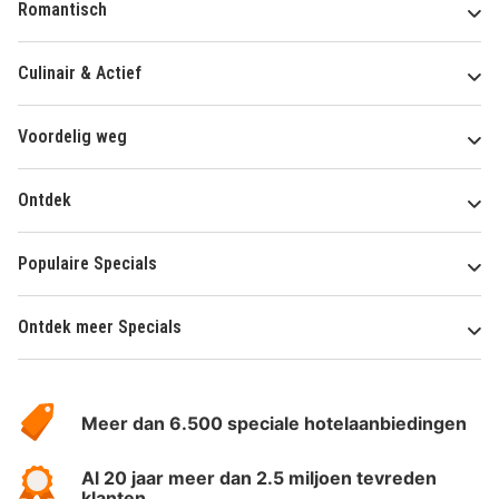
Romantisch
Culinair & Actief
Voordelig weg
Ontdek
Populaire Specials
Ontdek meer Specials
Over
HotelSpecials
Meer dan 6.500 speciale hotelaanbiedingen
Al 20 jaar meer dan 2.5 miljoen tevreden
klanten