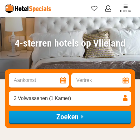
menu
Mijn
favorieten
4-sterren hotels op Vlieland
Aankomst
Vertrek
2 Volwassenen (1 Kamer)
Zoeken