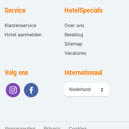
Service
HotelSpecials
Klantenservice
Over ons
Hotel aanmelden
Reisblog
Sitemap
Vacatures
Volg ons
Internationaal
Taal
kiezen
Voorwaarden
Privacy
Cookies
Cookies beher