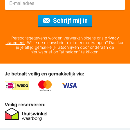
Voor de nieuws
Schrijf mij in
Persoonsgegevens worden verwerkt volgens ons
privacy
statement
. Wil je de nieuwsbrief niet meer ontvangen? Dan kun
je je altijd gemakkelijk uitschrijven door onderaan de
nieuwsbrief op “afmelden” te klikken.
Je betaalt veilig en gemakkelijk via:
Veilig reserveren: