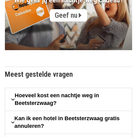
Wie geef jij een nachtje weg cadeau?
Geef nu
Meest gestelde vragen
Hoeveel kost een nachtje weg in
Beetsterzwaag?
Kan ik een hotel in Beetsterzwaag gratis
annuleren?