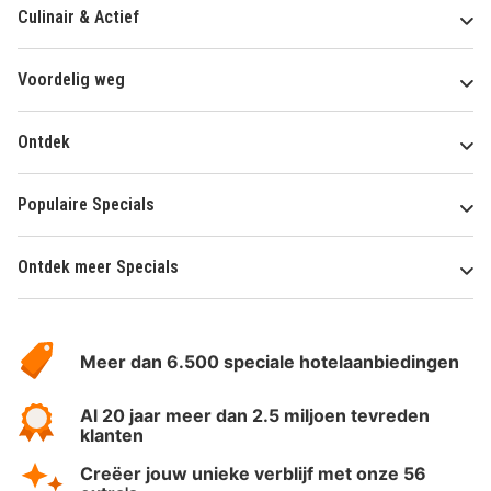
Culinair & Actief
Voordelig weg
Ontdek
Populaire Specials
Ontdek meer Specials
Over
HotelSpecials
Meer dan 6.500 speciale hotelaanbiedingen
Al 20 jaar meer dan 2.5 miljoen tevreden
klanten
Creëer jouw unieke verblijf met onze 56