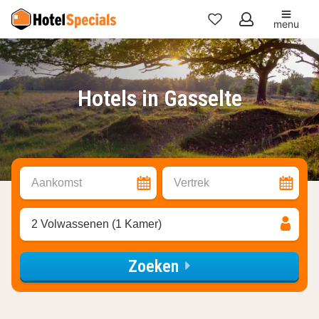
menu
Mijn
favorieten
Hotels in Gasselte
Aankomst
Vertrek
2 Volwassenen (1 Kamer)
Zoeken