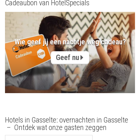
Cadeaubon van HotelSpecials
Wie geef jij een nachtje weg cadeau?
Geef nu
Hotels in Gasselte: overnachten in Gasselte
– Ontdek wat onze gasten zeggen