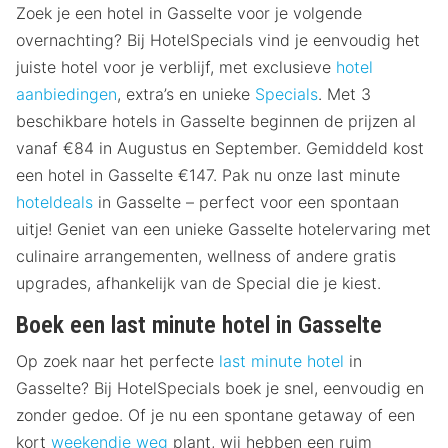
Zoek je een hotel in Gasselte voor je volgende
overnachting? Bij HotelSpecials vind je eenvoudig het
juiste hotel voor je verblijf, met exclusieve
hotel
aanbiedingen
, extra’s en unieke
Specials
. Met 3
beschikbare hotels in Gasselte beginnen de prijzen al
vanaf €84 in Augustus en September. Gemiddeld kost
een hotel in Gasselte €147. Pak nu onze last minute
hoteldeals
in Gasselte – perfect voor een spontaan
uitje! Geniet van een unieke Gasselte hotelervaring met
culinaire arrangementen, wellness of andere gratis
upgrades, afhankelijk van de Special die je kiest.
Boek een last minute hotel in Gasselte
Op zoek naar het perfecte
last minute hotel
in
Gasselte? Bij HotelSpecials boek je snel, eenvoudig en
zonder gedoe. Of je nu een spontane getaway of een
kort
weekendje weg
plant, wij hebben een ruim