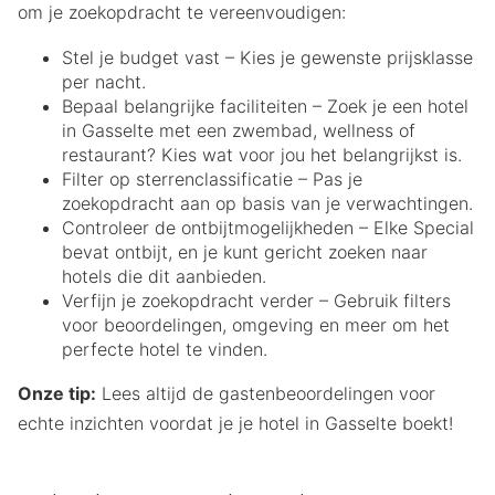
om je zoekopdracht te vereenvoudigen:
Stel je budget vast – Kies je gewenste prijsklasse
per nacht.
Bepaal belangrijke faciliteiten – Zoek je een hotel
in Gasselte met een zwembad, wellness of
restaurant? Kies wat voor jou het belangrijkst is.
Filter op sterrenclassificatie – Pas je
zoekopdracht aan op basis van je verwachtingen.
Controleer de ontbijtmogelijkheden – Elke Special
bevat ontbijt, en je kunt gericht zoeken naar
hotels die dit aanbieden.
Verfijn je zoekopdracht verder – Gebruik filters
voor beoordelingen, omgeving en meer om het
perfecte hotel te vinden.
Onze tip:
Lees altijd de gastenbeoordelingen voor
echte inzichten voordat je je hotel in Gasselte boekt!