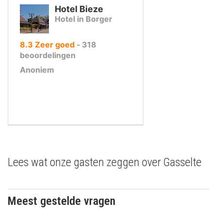
Hotel Bieze
Hotel in Borger
uit
8.3
Zeer goed
‐
318
10
beoordelingen
,
Anoniem
Lees wat onze gasten zeggen over Gasselte
Meest gestelde vragen