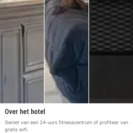
Over het hotel
Geniet van een 24-uurs fitnesscentrum of profiteer van
gratis wifi.