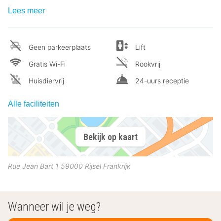
Lees meer
Geen parkeerplaats
Lift
Gratis Wi-Fi
Rookvrij
Huisdiervrij
24-uurs receptie
Alle faciliteiten
Bekijk op kaart
Rue Jean Bart 1
59000
Rijsel
Frankrijk
Wanneer wil je weg?