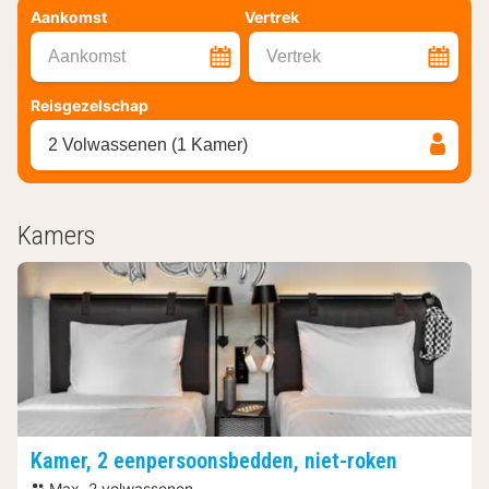
Aankomst
Vertrek
Aankomst
Vertrek
Reisgezelschap
2 Volwassenen (1 Kamer)
Kamers
Kamer, 2 eenpersoonsbedden, niet-roken
Max. 2 volwassenen