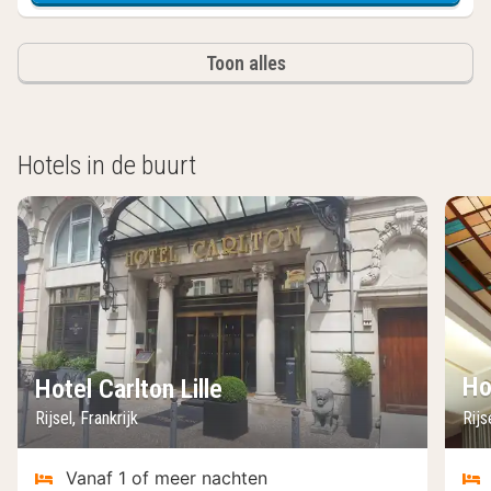
Toon alles
Hotels in de buurt
Ho
Hotel Carlton Lille
Rijsel, Frankrijk
Rijs
Vanaf 1 of meer nachten