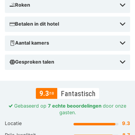
Roken
Betalen in dit hotel
Aantal kamers
Gesproken talen
9.3
Fantastisch
/10
Gebaseerd op
7 echte beoordelingen
door onze
gasten.
Locatie
9.3