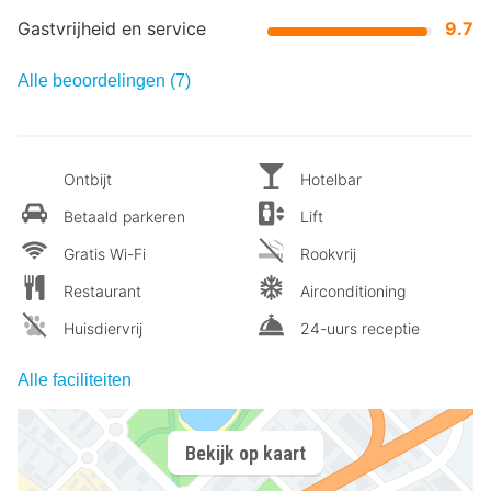
Gastvrijheid en service
9.7
Alle beoordelingen (7)
Ontbijt
Hotelbar
Betaald parkeren
Lift
Gratis Wi-Fi
Rookvrij
Restaurant
Airconditioning
Huisdiervrij
24-uurs receptie
Alle faciliteiten
Bekijk op kaart