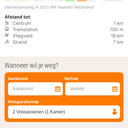
Harmenjansweg 4
2031 WK
Haarlem
Nederland
Afstand tot:
Centrum
1 km
Treinstation
700 m
Vliegveld
19 km
Strand
7 km
Wanneer wil je weg?
Aankomst
Vertrek
Aankomst
Vertrek
Reisgezelschap
2 Volwassenen (1 Kamer)