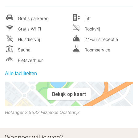
Gratis parkeren
Lift
Gratis Wi-Fi
Rookvrij
Huisdiervrij
24-uurs receptie
Sauna
Roomservice
Fietsverhuur
Alle faciliteiten
Bekijk op kaart
Hofanger 2
5532
Filzmoos
Oostenrijk
Wanneer wil je weg?