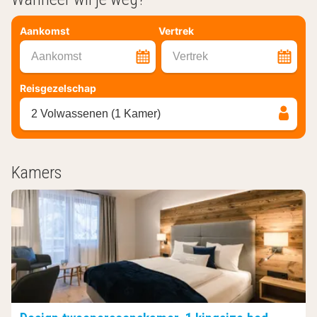
Aankomst
Vertrek
Aankomst
Vertrek
Reisgezelschap
2 Volwassenen (1 Kamer)
Kamers