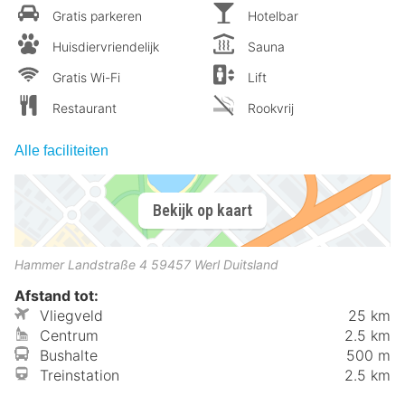
Gratis parkeren
Hotelbar
Huisdiervriendelijk
Sauna
Gratis Wi-Fi
Lift
Restaurant
Rookvrij
Alle faciliteiten
Bekijk op kaart
Hammer Landstraße 4
59457
Werl
Duitsland
Afstand tot:
Vliegveld
25 km
Centrum
2.5 km
Bushalte
500 m
Treinstation
2.5 km