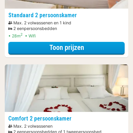
Standaard 2 persoonskamer
Max. 2 volwassenen en 1 kind
2 eenpersoonsbedden
2
28m
Wifi
voor 3=2 Special
Toon prijzen
Comfort 2 persoonskamer
Max. 2 volwassenen
2 eenpersoonsbedden of 1 tweepersoonsbed