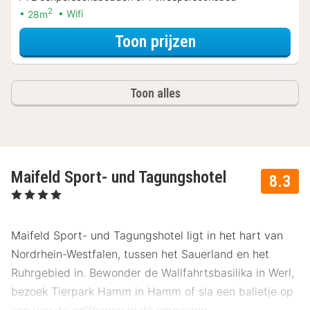
2
28m
Wifi
voor Zomer Sale
Toon prijzen
Toon alles
Maifeld Sport- und Tagungshotel
8.3
, 4 Sterren
Maifeld Sport- und Tagungshotel ligt in het hart van
Nordrhein-Westfalen, tussen het Sauerland en het
Ruhrgebied in. Bewonder de Wallfahrtsbasilika in Werl,
bezoek Tierpark Hamm in Hamm of sla een balletje op