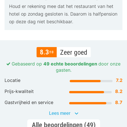
Houd er rekening mee dat het restaurant van het
hotel op zondag gesloten is. Daarom is halfpension
op deze dag niet beschikbaar.
8.3
Zeer goed
/10
Gebaseerd op
49 echte beoordelingen
door onze
gasten.
Locatie
7.2
Prijs-kwaliteit
8.2
Gastvrijheid en service
8.7
Lees meer
Alle beoordelingen (49)