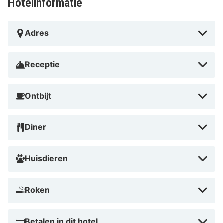
Hotelinformatie
Adres
Receptie
Ontbijt
Diner
Huisdieren
Roken
Betalen in dit hotel