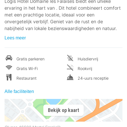
Logis Hôtel Domaine les Falaises biedt een unieke
ervaring in het hart van . Dit hotel combineert comfort
met een prachtige locatie, ideaal voor een
onvergetelijk verblijf. Geniet van de rust en de
nabijheid van lokale bezienswaardigheden en natuur.
Lees meer
Gratis parkeren
Huisdiervrij
Gratis Wi-Fi
Rookvrij
Restaurant
24-uurs receptie
Alle faciliteiten
Bekijk op kaart