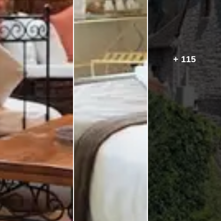
+ 115