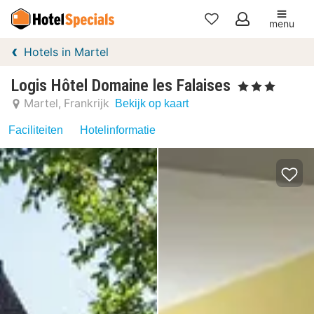
menu
Mijn
Hotels in Martel
favorieten
Logis Hôtel Domaine les Falaises
, 3 Sterren
Martel
Frankrijk
Bekijk op kaart
Faciliteiten
Hotelinformatie