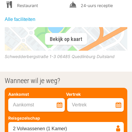
Restaurant
24-uurs receptie
Alle faciliteiten
Bekijk op kaart
Schwedderbergstraße 1-3
06485
Quedlinburg
Duitsland
Wanneer wil je weg?
Aankomst
Vertrek
Aankomst
Vertrek
Reisgezelschap
2 Volwassenen (1 Kamer)