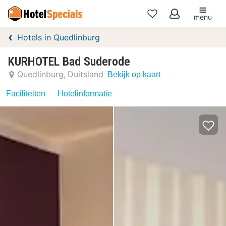
menu
Mijn
Hotels in Quedlinburg
favorieten
KURHOTEL Bad Suderode
Quedlinburg
Duitsland
Bekijk op kaart
Faciliteiten
Hotelinformatie