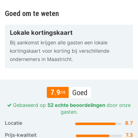
Goed om te weten
Lokale kortingskaart
Bij aankomst krijgen alle gasten een lokale
kortingskaart voor korting bij verschillende
ondernemers in Maastricht.
7.9
Goed
/10
Gebaseerd op
52 echte beoordelingen
door onze
gasten.
Locatie
8.7
Prijs-kwaliteit
7.3