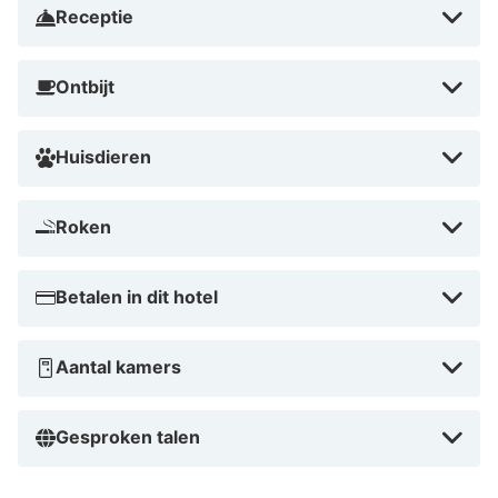
Receptie
Ontbijt
Huisdieren
Roken
Betalen in dit hotel
Aantal kamers
Gesproken talen