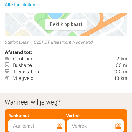
Alle faciliteiten
Bekijk op kaart
Stationsplein 1
6221 BT
Maastricht
Nederland
Afstand tot:
Centrum
2 km
Bushalte
100 m
Treinstation
100 m
Vliegveld
13 km
Wanneer wil je weg?
Aankomst
Vertrek
Aankomst
Vertrek