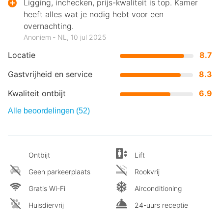
Ligging, inchecken, prijs-kwaliteit is top. Kamer
heeft alles wat je nodig hebt voor een
overnachting.
Anoniem ‐ NL, 10 jul 2025
Locatie
8.7
Gastvrijheid en service
8.3
Kwaliteit ontbijt
6.9
Alle beoordelingen (52)
Ontbijt
Lift
Geen parkeerplaats
Rookvrij
Gratis Wi-Fi
Airconditioning
Huisdiervrij
24-uurs receptie