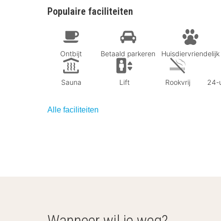
Populaire faciliteiten
Ontbijt
Betaald parkeren
Huisdiervriendelijk
Sauna
Lift
Rookvrij
24-u
Alle faciliteiten
Wanneer wil je weg?