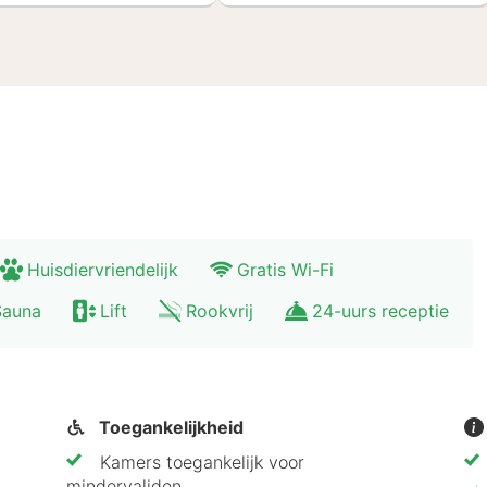
Huisdiervriendelijk
Gratis Wi-Fi
Sauna
Lift
Rookvrij
24-uurs receptie
Toegankelijkheid
Kamers toegankelijk voor
mindervaliden