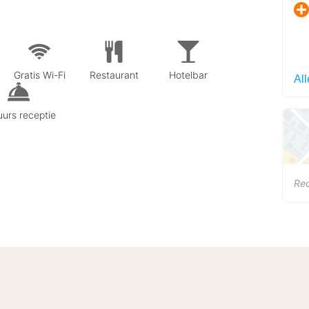
Gratis Wi-Fi
Restaurant
Hotelbar
Al
urs receptie
Re