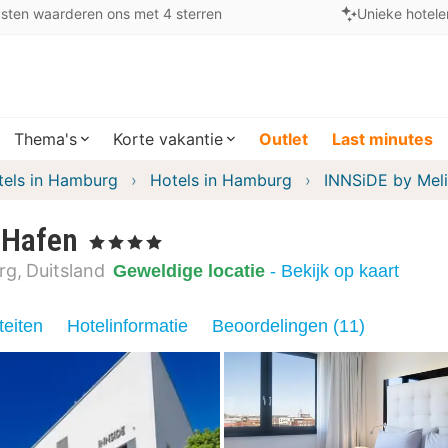
sten waarderen ons met 4 sterren
Unieke hotele
Thema's
Korte vakantie
Outlet
Last minutes
tels in Hamburg
Hotels in Hamburg
INNSiDE by Mel
 Hafen
, 4 Sterren
rg
Duitsland
Geweldige locatie
- Bekijk op kaart
teiten
Hotelinformatie
Beoordelingen (11)