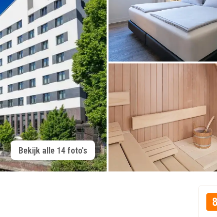
Bekijk alle 14 foto's