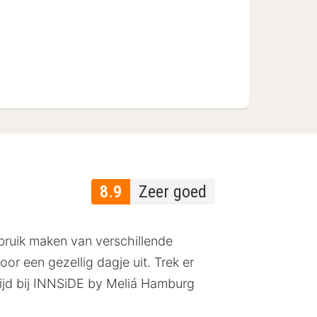
8.9
Zeer goed
bruik maken van verschillende
oor een gezellig dagje uit. Trek er
ijd bij INNSiDE by Meliá Hamburg