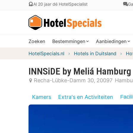
Al 20 jaar dé HotelSpecialist
Ga
Zoeken
Bestemmingen
Aanbiedingen
HotelSpecials.nl
Hotels in Duitsland
Ho
INNSiDE by Meliá Hamburg
Recha-Lübke-Damm 30
20097
Hambu
Kamers
Extra's en Activiteiten
Facili