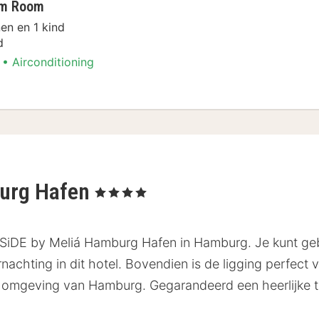
um Room
en en 1 kind
d
Airconditioning
l
burg Hafen
, 4 Sterren
INNSiDE by Meliá Hamburg Hafen in Hamburg. Je kunt ge
nachting in dit hotel. Bovendien is de ligging perfect v
e omgeving van Hamburg. Gegarandeerd een heerlijke t