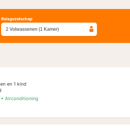
Reisgezelschap
2 Volwassenen (1 Kamer)
en en 1 kind
d
Airconditioning
Special