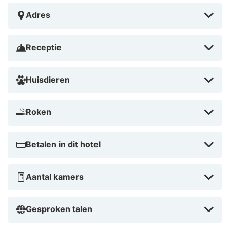
voor jouw verblijf
Adres
Receptie
Huisdieren
Roken
Betalen in dit hotel
Aantal kamers
Gesproken talen