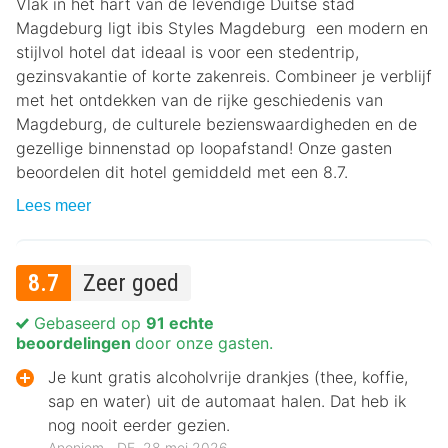
Vlak in het hart van de levendige Duitse stad
Magdeburg ligt ibis Styles Magdeburg een modern en
stijlvol hotel dat ideaal is voor een stedentrip,
gezinsvakantie of korte zakenreis. Combineer je verblijf
met het ontdekken van de rijke geschiedenis van
Magdeburg, de culturele bezienswaardigheden en de
gezellige binnenstad op loopafstand! Onze gasten
beoordelen dit hotel gemiddeld met een 8.7.
Lees meer
8.7
Zeer goed
Gebaseerd op
91 echte
beoordelingen
door onze gasten.
Je kunt gratis alcoholvrije drankjes (thee, koffie,
sap en water) uit de automaat halen. Dat heb ik
nog nooit eerder gezien.
Anoniem ‐ DE, 28 mei 2026