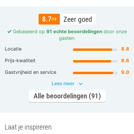
8.7
Zeer goed
/10
Gebaseerd op
91 echte beoordelingen
door onze
gasten.
Locatie
8.8
Prijs-kwaliteit
8.6
Gastvrijheid en service
9.0
Lees meer
Alle beoordelingen (91)
Laat je inspireren