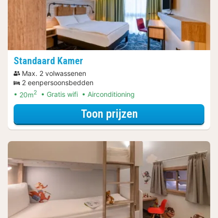
Standaard Kamer
Max. 2 volwassenen
2 eenpersoonsbedden
2
20m
Gratis wifi
Airconditioning
voor Ontdek de S
Toon prijzen