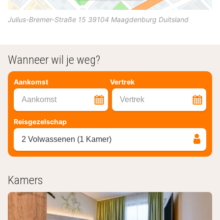
Julius-Bremer-Straße 15
39104
Maagdenburg
Duitsland
Wanneer wil je weg?
Aankomst
Vertrek
Aankomst
Vertrek
Reisgezelschap
2 Volwassenen (1 Kamer)
Kamers