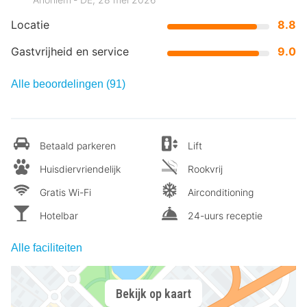
Locatie
8.8
Gastvrijheid en service
9.0
Alle beoordelingen (91)
Betaald parkeren
Lift
Huisdiervriendelijk
Rookvrij
Gratis Wi-Fi
Airconditioning
Hotelbar
24-uurs receptie
Alle faciliteiten
Bekijk op kaart