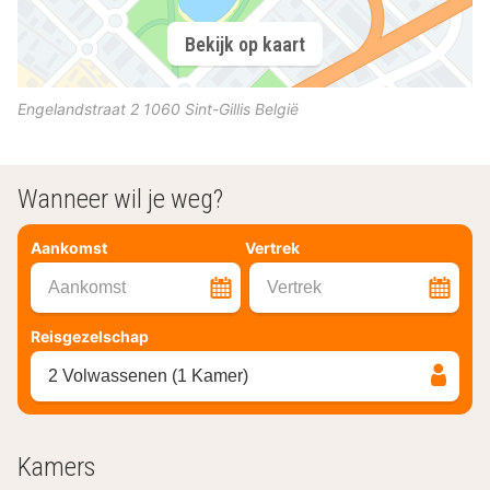
Bekijk op kaart
Engelandstraat 2
1060
Sint-Gillis
België
Wanneer wil je weg?
Aankomst
Vertrek
Aankomst
Vertrek
Reisgezelschap
2 Volwassenen (1 Kamer)
Kamers