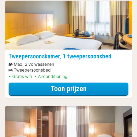
Tweepersoonskamer, 1 tweepersoonsbed
Max. 2 volwassenen
Tweepersoonsbed
Gratis wifi
Airconditioning
voor Ontdek de 
Toon prijzen