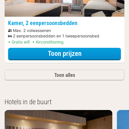
Kamer, 2 eenpersoonsbedden
Max. 2 volwassenen
2 eenpersoonsbedden en 1 tweepersoonsbed
Gratis wifi
Airconditioning
voor Ontdek de 
Toon prijzen
Toon alles
Hotels in de buurt