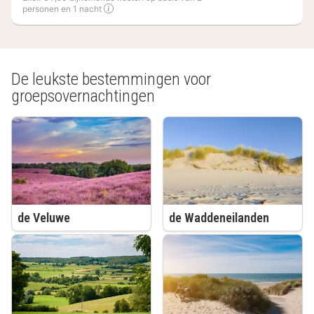
personen en 1 nacht
(6
hotels)
De leukste bestemmingen voor
groepsovernachtingen
de Veluwe
de Waddeneilanden