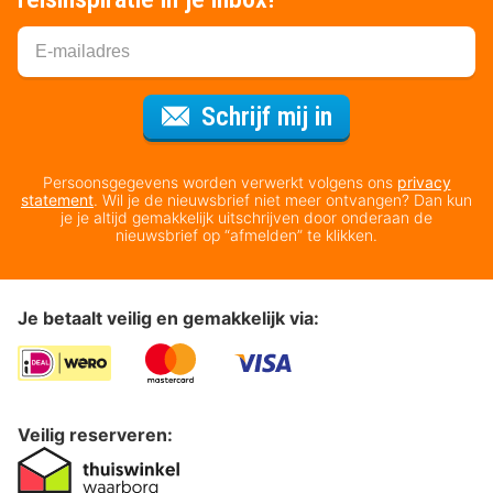
Voor de nieuws
Schrijf mij in
Persoonsgegevens worden verwerkt volgens ons
privacy
statement
. Wil je de nieuwsbrief niet meer ontvangen? Dan kun
je je altijd gemakkelijk uitschrijven door onderaan de
nieuwsbrief op “afmelden” te klikken.
Je betaalt veilig en gemakkelijk via:
Veilig reserveren: