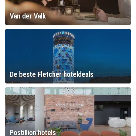
Van der Valk
De beste Fletcher hoteldeals
Postillion hotels