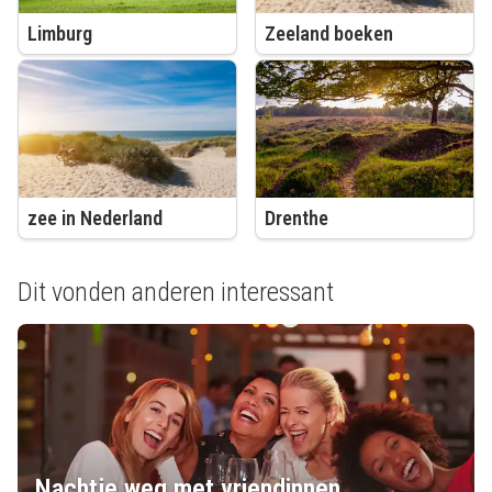
Limburg
Zeeland boeken
zee in Nederland
Drenthe
Dit vonden anderen interessant
Nachtje weg met vriendinnen