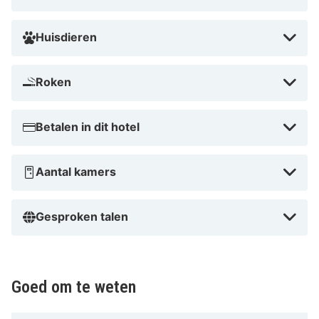
Mutterer Alm Bahn en op 4,9 km van Tirol Panorama.
Huisdieren
Dicht bij Patscherkofelbahn
Roken
Betalen in dit hotel
Aantal kamers
Gesproken talen
Goed om te weten