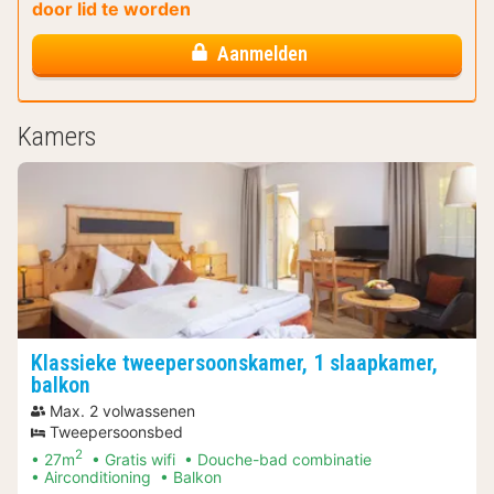
door lid te worden
Aanmelden
Kamers
Klassieke tweepersoonskamer, 1 slaapkamer,
balkon
Max. 2 volwassenen
Tweepersoonsbed
2
27m
Gratis wifi
Douche-bad combinatie
Airconditioning
Balkon