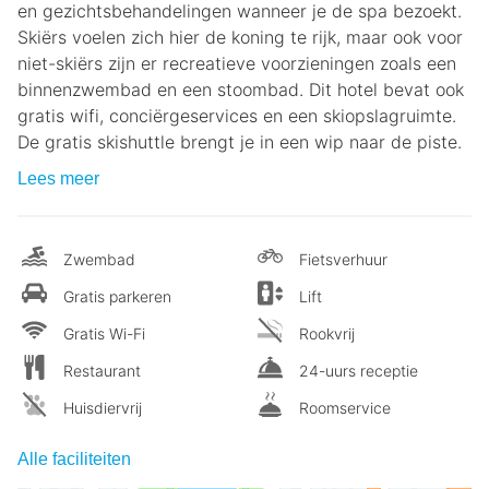
en gezichtsbehandelingen wanneer je de spa bezoekt.
Skiërs voelen zich hier de koning te rijk, maar ook voor
niet-skiërs zijn er recreatieve voorzieningen zoals een
binnenzwembad en een stoombad. Dit hotel bevat ook
gratis wifi, conciërgeservices en een skiopslagruimte.
De gratis skishuttle brengt je in een wip naar de piste.
Lees meer
Zwembad
Fietsverhuur
Gratis parkeren
Lift
Gratis Wi-Fi
Rookvrij
Restaurant
24-uurs receptie
Huisdiervrij
Roomservice
Alle faciliteiten