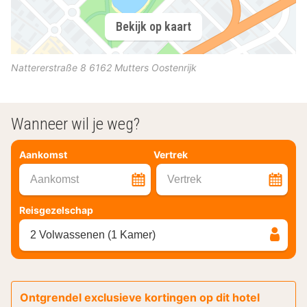
Bekijk op kaart
Nattererstraße 8
6162
Mutters
Oostenrijk
Wanneer wil je weg?
Aankomst
Vertrek
Aankomst
Vertrek
Reisgezelschap
2 Volwassenen (1 Kamer)
Ontgrendel exclusieve kortingen op dit hotel