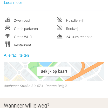
Lees meer
Zwembad
Huisdiervrij
Gratis parkeren
Rookvrij
Gratis Wi-Fi
24-uurs receptie
Restaurant
Alle faciliteiten
Bekijk op kaart
Aachener Straße 30
4731
Raeren
België
Wanneer wil je weg?