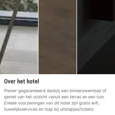
Over het hotel
Plezier gegarandeerd dankzij een binnenzwembad of
geniet van het uitzicht vanuit een terras en een tuin.
Enkele voorzieningen van dit hotel zijn gratis wifi,
huwelijksservices en hulp bij uitstapjes/tickets.