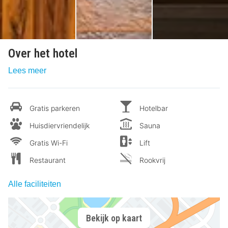
Over het hotel
Lees meer
Gratis parkeren
Hotelbar
Huisdiervriendelijk
Sauna
Gratis Wi-Fi
Lift
Restaurant
Rookvrij
Alle faciliteiten
Bekijk op kaart