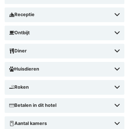
Receptie
Ontbijt
Diner
Huisdieren
Roken
Betalen in dit hotel
Aantal kamers