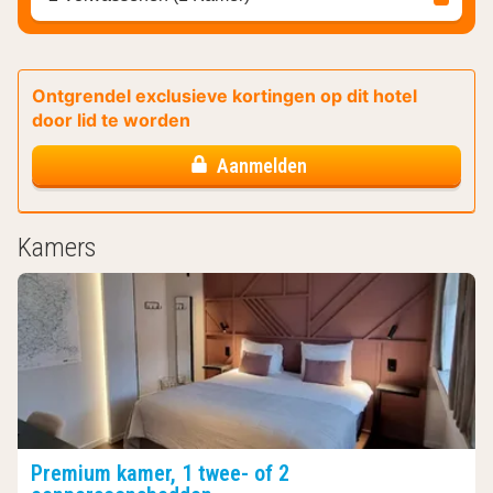
Ontgrendel exclusieve kortingen op dit hotel
door lid te worden
Aanmelden
Kamers
Premium kamer, 1 twee- of 2