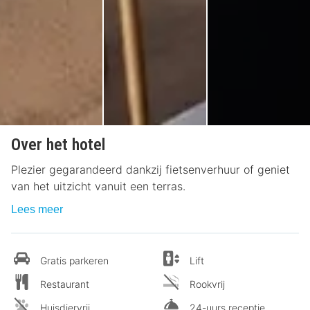
Over het hotel
Plezier gegarandeerd dankzij fietsenverhuur of geniet
van het uitzicht vanuit een terras.
Lees meer
Gratis parkeren
Lift
Restaurant
Rookvrij
Huisdiervrij
24-uurs receptie