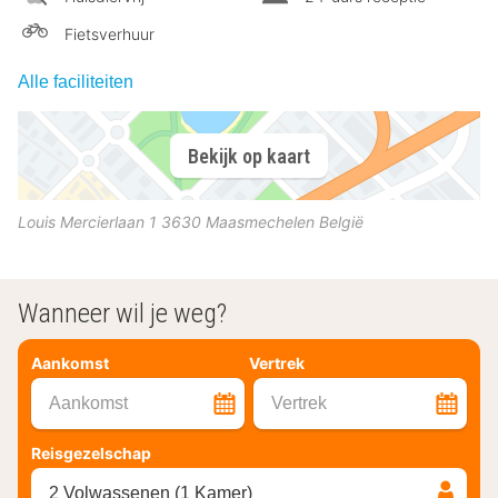
Fietsverhuur
Alle faciliteiten
Bekijk op kaart
Louis Mercierlaan 1
3630
Maasmechelen
België
Wanneer wil je weg?
Aankomst
Vertrek
Aankomst
Vertrek
Reisgezelschap
2 Volwassenen (1 Kamer)