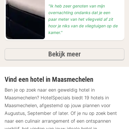
"Ik heb zeer genoten van mijn
overnachting ondanks dat je een
paar meter van het vliegveld af zit
hoor je niks van de vliegtuigen op de
kamer."
hotels
Bekijk meer
Vind een hotel in Maasmechelen
Ben je op zoek naar een geweldig hotel in
Maasmechelen? HotelSpecials biedt 19 hotels in
Maasmechelen, afgestemd op jouw plannen voor
Augustus, September of later. Of je nu op zoek bent
naar een culinair arrangement of een ontspannen
verblijf, het vinden van jouw ideale hotel in