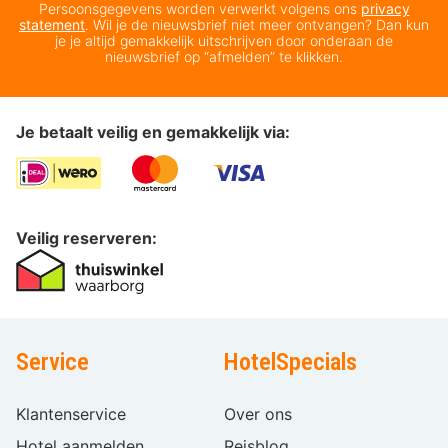
Persoonsgegevens worden verwerkt volgens ons
privacy
statement
. Wil je de nieuwsbrief niet meer ontvangen? Dan kun
je je altijd gemakkelijk uitschrijven door onderaan de
nieuwsbrief op “afmelden” te klikken.
Je betaalt veilig en gemakkelijk via:
Veilig reserveren:
Service
HotelSpecials
Klantenservice
Over ons
Hotel aanmelden
Reisblog