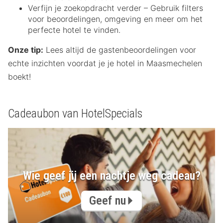
Verfijn je zoekopdracht verder – Gebruik filters
voor beoordelingen, omgeving en meer om het
perfecte hotel te vinden.
Onze tip:
Lees altijd de gastenbeoordelingen voor
echte inzichten voordat je je hotel in Maasmechelen
boekt!
Cadeaubon van HotelSpecials
Wie geef jij een nachtje weg cadeau?
Geef nu