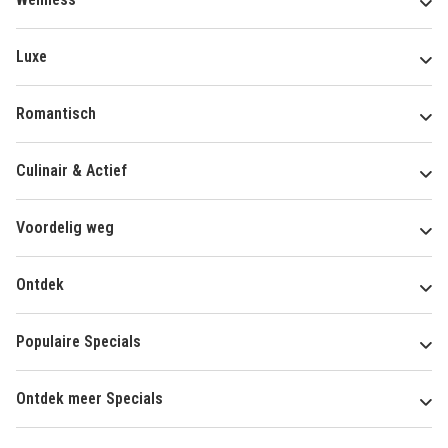
Luxe
Romantisch
Culinair & Actief
Voordelig weg
Ontdek
Populaire Specials
Ontdek meer Specials
Over