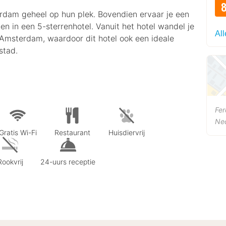
erdam geheel op hun plek. Bovendien ervaar je een
en in een 5-sterrenhotel. Vanuit het hotel wandel je
All
 Amsterdam, waardoor dit hotel ook een ideale
stad.
Fer
Ne
Gratis Wi-Fi
Restaurant
Huisdiervrij
Rookvrij
24-uurs receptie