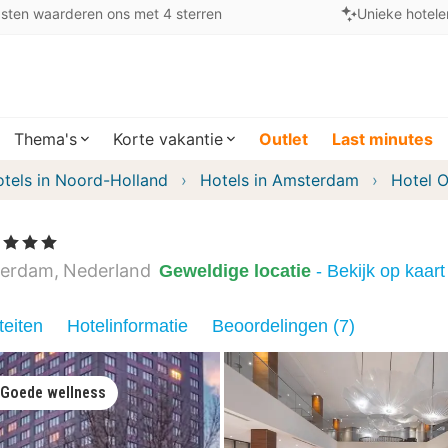
sten waarderen ons met 4 sterren
Unieke hotele
Thema's
Korte vakantie
Outlet
Last minutes
tels in Noord-Holland
Hotels in Amsterdam
Hotel 
rren
erdam
Nederland
Geweldige locatie
- Bekijk op kaart
teiten
Hotelinformatie
Beoordelingen (7)
Goede wellness