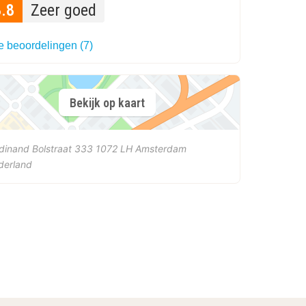
8.8
Zeer goed
e beoordelingen (7)
Bekijk op kaart
dinand Bolstraat 333
1072 LH
Amsterdam
derland