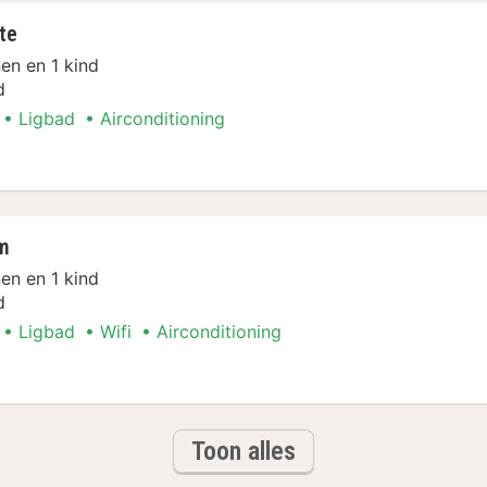
te
en en 1 kind
d
Ligbad
Airconditioning
ent
m
en en 1 kind
d
Ligbad
Wifi
Airconditioning
ent
Toon alles