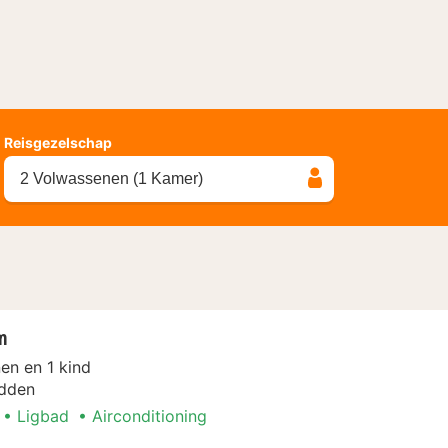
Reisgezelschap
2 Volwassenen (1 Kamer)
m
en en 1 kind
dden
Ligbad
Airconditioning
ent