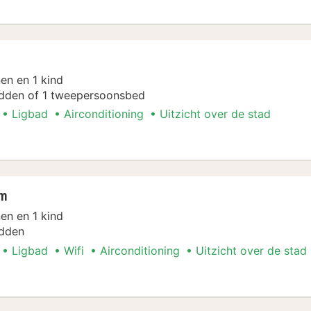
en en 1 kind
dden of 1 tweepersoonsbed
Ligbad
Airconditioning
Uitzicht over de stad
ent
om
en en 1 kind
dden
Ligbad
Wifi
Airconditioning
Uitzicht over de stad
ent