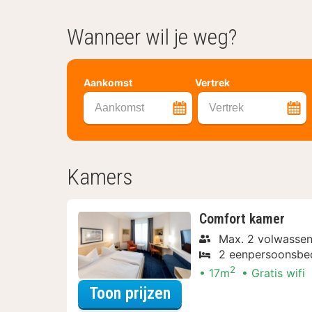
Wanneer wil je weg?
Aankomst
Vertrek
Aankomst
Vertrek
Kamers
Comfort kamer
Max. 2 volwassen
2 eenpersoonsbe
2
17m
Gratis wifi
voor Voordeel Specia
Toon prijzen