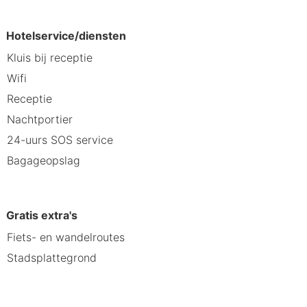
Hotelservice/diensten
ltuur, shoppen en gastronomie.
Kluis bij receptie
Wifi
Receptie
Nachtportier
24-uurs SOS service
Bagageopslag
Gratis extra's
Fiets- en wandelroutes
Stadsplattegrond