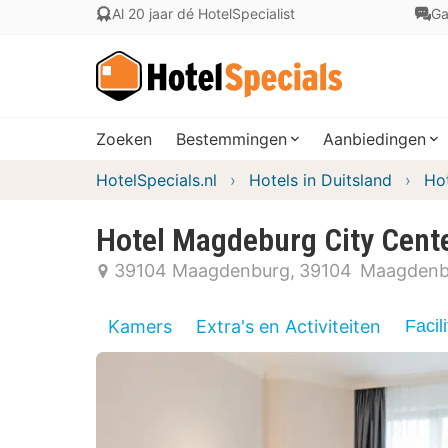
Al 20 jaar dé HotelSpecialist
Ga
Zoeken
Bestemmingen
Aanbiedingen
HotelSpecials.nl
Hotels in Duitsland
Hot
Hotel Magdeburg City Cent
39104 Maagdenburg
39104
Maagdenb
Kamers
Extra's en Activiteiten
Facili