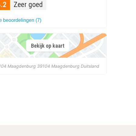
8.2
Zeer goed
e beoordelingen (7)
Bekijk op kaart
104 Maagdenburg
39104
Maagdenburg
Duitsland