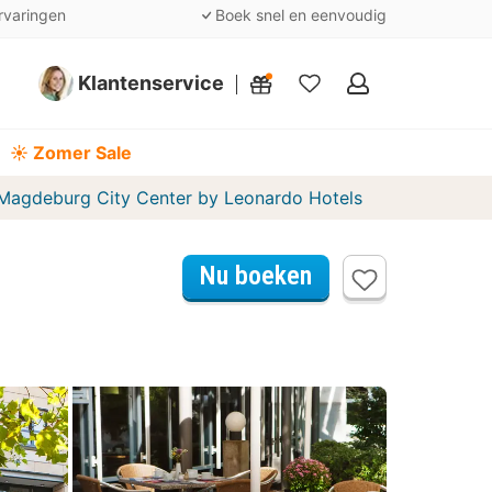
rvaringen
Boek snel en eenvoudig
Klantenservice
Mijn
favorieten
☀️ Zomer Sale
Magdeburg City Center by Leonardo Hotels
Nu boeken