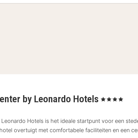
enter by Leonardo Hotels
, 4 Sterren
Leonardo Hotels is het ideale startpunt voor een sted
otel overtuigt met comfortabele faciliteiten en een cen