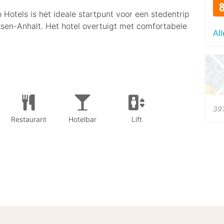
otels is het ideale startpunt voor een stedentrip
sen-Anhalt. Het hotel overtuigt met comfortabele
All
39
Restaurant
Hotelbar
Lift