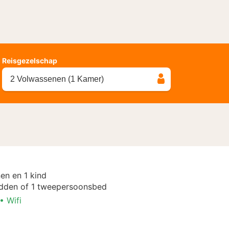
Reisgezelschap
2 Volwassenen (1 Kamer)
en en 1 kind
dden of 1 tweepersoonsbed
Wifi
l