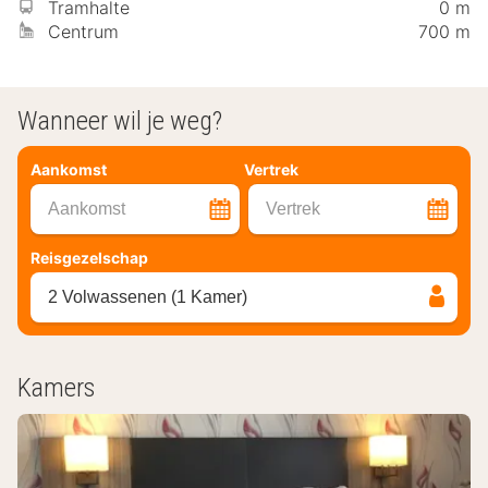
Tramhalte
0 m
Centrum
700 m
Wanneer wil je weg?
Aankomst
Vertrek
Aankomst
Vertrek
Reisgezelschap
2 Volwassenen (1 Kamer)
Kamers