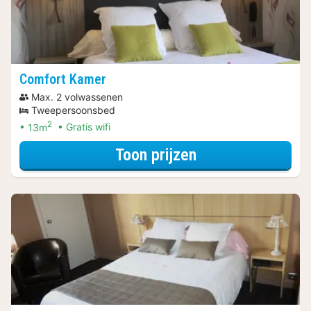
Comfort Kamer
Max. 2 volwassenen
Tweepersoonsbed
2
13m
Gratis wifi
voor Comfort Ka
Toon prijzen