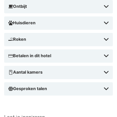
Ontbijt
Huisdieren
Roken
Betalen in dit hotel
Aantal kamers
Gesproken talen