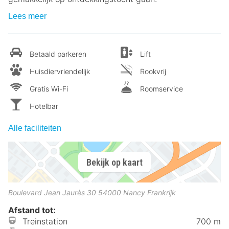
Lees meer
Betaald parkeren
Lift
Huisdiervriendelijk
Rookvrij
Gratis Wi-Fi
Roomservice
Hotelbar
Alle faciliteiten
Bekijk op kaart
Boulevard Jean Jaurès 30
54000
Nancy
Frankrijk
Afstand tot:
Treinstation
700 m