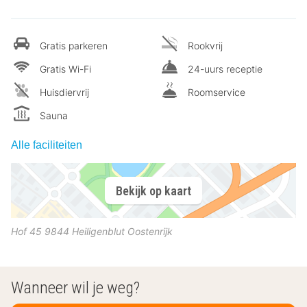
Gratis parkeren
Rookvrij
Gratis Wi-Fi
24-uurs receptie
Huisdiervrij
Roomservice
Sauna
Alle faciliteiten
Bekijk op kaart
Hof 45
9844
Heiligenblut
Oostenrijk
Wanneer wil je weg?