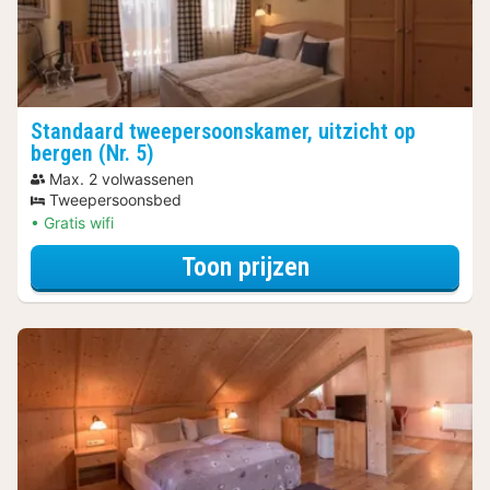
Standaard tweepersoonskamer, uitzicht op
bergen (Nr. 5)
Max. 2 volwassenen
Tweepersoonsbed
Gratis wifi
voor Standaard t
Toon prijzen