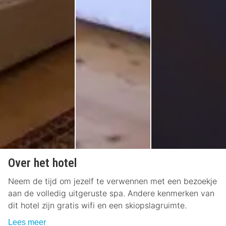
Over het hotel
Neem de tijd om jezelf te verwennen met een bezoekje
aan de volledig uitgeruste spa. Andere kenmerken van
dit hotel zijn gratis wifi en een skiopslagruimte.
Lees meer