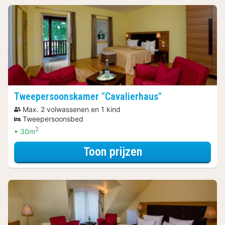
Tweepersoonskamer "Cavalierhaus"
Max. 2 volwassenen en 1 kind
Tweepersoonsbed
2
30m
voor Wellness A
Toon prijzen