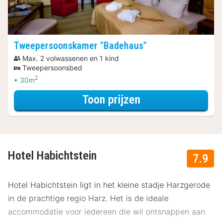
Tweepersoonskamer "Badehaus"
Max. 2 volwassenen en 1 kind
Tweepersoonsbed
2
30m
voor Wellness A
Toon prijzen
Hotel Habichtstein
7.9
Hotel Habichtstein ligt in het kleine stadje Harzgerode
in de prachtige regio Harz. Het is de ideale
accommodatie voor iedereen die wil ontsnappen aan