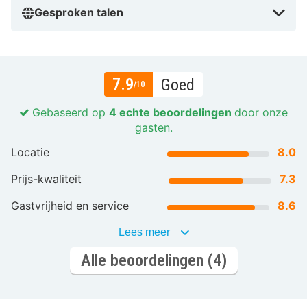
Gesproken talen
7.9
Goed
/10
Gebaseerd op
4 echte beoordelingen
door onze
gasten.
Locatie
8.0
Prijs-kwaliteit
7.3
Gastvrijheid en service
8.6
Lees meer
Alle beoordelingen (4)