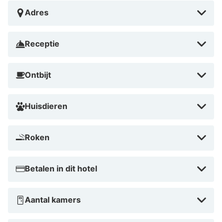
Adres
Receptie
Ontbijt
Huisdieren
Roken
Betalen in dit hotel
Aantal kamers