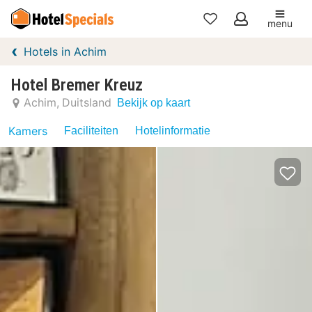
menu
Mijn
Hotels in Achim
favorieten
Hotel Bremer Kreuz
Achim
Duitsland
Bekijk op kaart
Kamers
Faciliteiten
Hotelinformatie