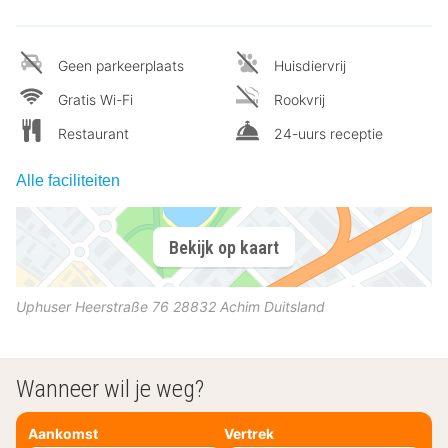
Geen parkeerplaats
Huisdiervrij
Gratis Wi-Fi
Rookvrij
Restaurant
24-uurs receptie
Alle faciliteiten
Bekijk op kaart
Uphuser Heerstraße 76
28832
Achim
Duitsland
Wanneer wil je weg?
Aankomst
Vertrek