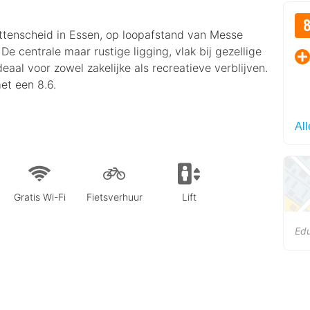
üttenscheid in Essen, op loopafstand van Messe
e centrale maar rustige ligging, vlak bij gezellige
eaal voor zowel zakelijke als recreatieve verblijven.
et een 8.6.
Al
Gratis Wi-Fi
Fietsverhuur
Lift
Ed