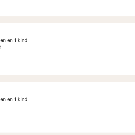
en en 1 kind
d
en en 1 kind
 Arrangement