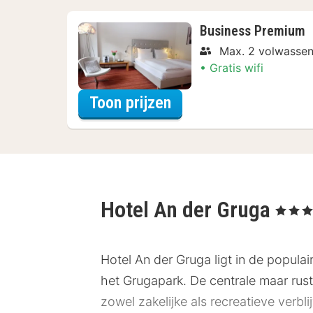
Business Premium
Max. 2 volwassen
Gratis wifi
voor Late Check-out
Toon prijzen
Hotel An der Gruga
, 3 Sterre
Hotel An der Gruga ligt in de popula
het Grugapark. De centrale maar rusti
zowel zakelijke als recreatieve verb