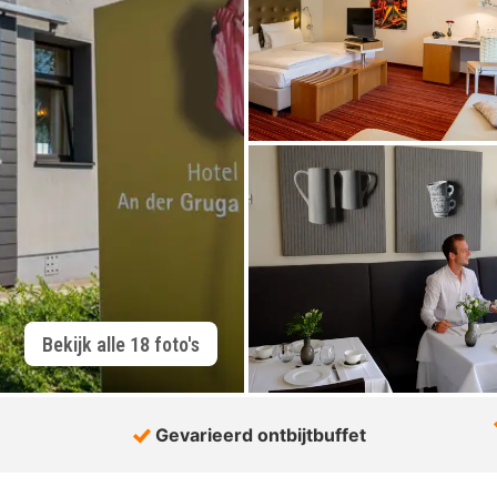
Bekijk alle 18 foto's
Gevarieerd ontbijtbuffet