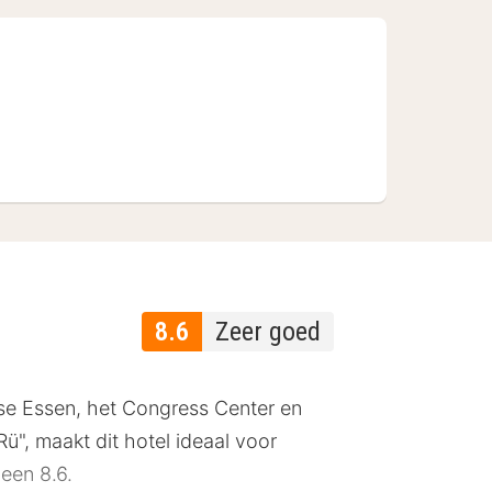
8.6
Zeer goed
sse Essen, het Congress Center en
Rü", maakt dit hotel ideaal voor
 een 8.6.