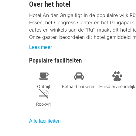
Over het hotel
Hotel An der Gruga ligt in de populaire wijk R
Essen, het Congress Center en het Grugapark. D
cafés en winkels aan de "Rü", maakt dit hotel id
Onze gasten beoordelen dit hotel gemiddeld m
Lees meer
Populaire faciliteiten
Ontbijt
Betaald parkeren
Huisdiervriendelijk
Rookvrij
Alle faciliteiten