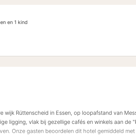
en en 1 kind
 Arrangement
n
ire wijk Rüttenscheid in Essen, op loopafstand van Me
ge ligging, vlak bij gezellige cafés en winkels aan de "
lijven. Onze gasten beoordelen dit hotel gemiddeld met