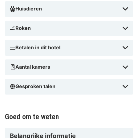
km van Serfaus-Fiss-Ladis en op 47,1 km van Aqua
Huisdieren
Dome.
Dicht bij Halfpipe
Roken
Betalen in dit hotel
Aantal kamers
Gesproken talen
Goed om te weten
Belangrijke informatie