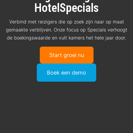
HotelSpecials
Verbind met reizigers die op zoek zijn naar op maat
gemaakte verblijven. Onze focus op Specials verhoogt
de boekingswaarde en vult kamers het hele jaar door.
Start groei nu
Boek een demo