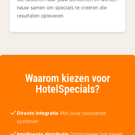
nauw samen om specials te creëren die
resultaten opleveren.
Waarom kiezen voor
HotelSpecials?
Directe integratie
Met jouw bestaande
systemen
Intelligente distributie
Optimaliseer het bereik