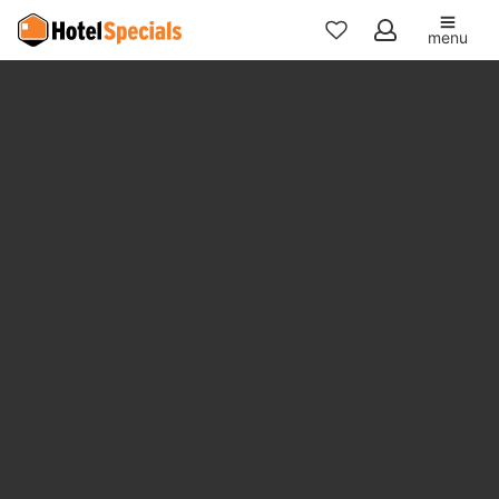
menu
Mijn
favorieten