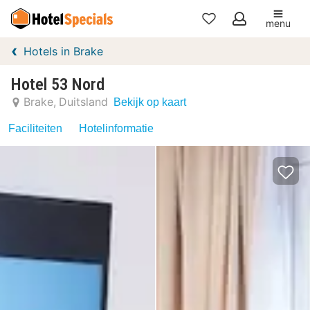
menu
Mijn
Hotels in Brake
favorieten
Hotel 53 Nord
Brake
Duitsland
Bekijk op kaart
Faciliteiten
Hotelinformatie