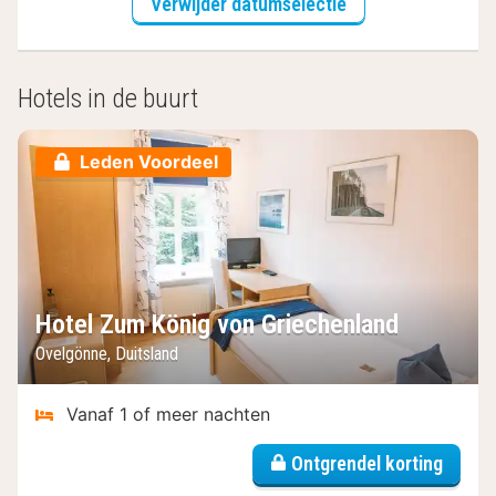
Verwijder datumselectie
Hotels in de buurt
Leden Voordeel
Hotel Zum König von Griechenland
Ovelgönne, Duitsland
Vanaf 1 of meer nachten
Ontgrendel korting