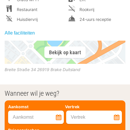
Restaurant
Rookvrij
Huisdiervrij
24-uurs receptie
Alle faciliteiten
Bekijk op kaart
Breite Straße 34
26919
Brake
Duitsland
Wanneer wil je weg?
Aankomst
Vertrek
Aankomst
Vertrek